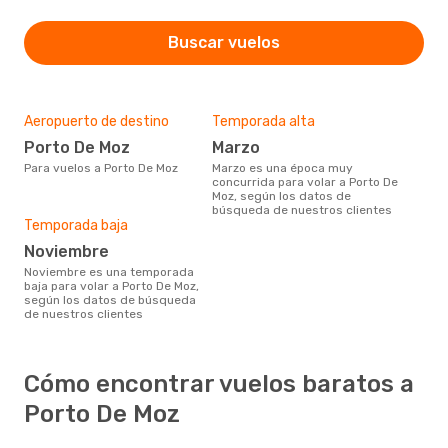
Buscar vuelos
Aeropuerto de destino
Temporada alta
Porto De Moz
marzo
Para vuelos a Porto De Moz
marzo es una época muy
concurrida para volar a Porto De
Moz, según los datos de
búsqueda de nuestros clientes
Temporada baja
noviembre
noviembre es una temporada
baja para volar a Porto De Moz,
según los datos de búsqueda
de nuestros clientes
Cómo encontrar vuelos baratos a
Porto De Moz