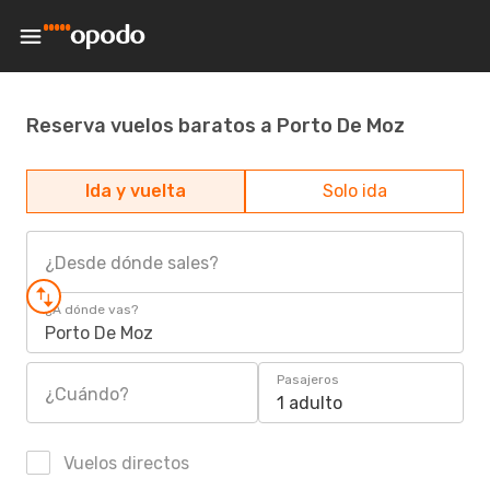
Reserva vuelos baratos a Porto De Moz
Ida y vuelta
Solo ida
¿Desde dónde sales?
¿A dónde vas?
Porto De Moz
Pasajeros
¿Cuándo?
1 adulto
Vuelos directos