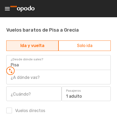
Vuelos baratos de Pisa a Grecia
Ida y vuelta
Solo ida
¿Desde dónde sales?
Pisa
¿A dónde vas?
Pasajeros
¿Cuándo?
1 adulto
Vuelos directos