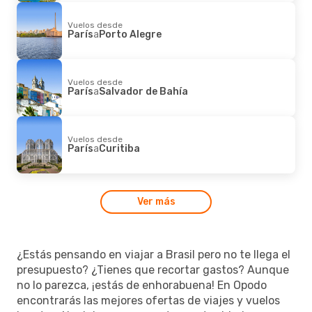
Vuelos desde
París
a
Porto Alegre
Vuelos desde
París
a
Salvador de Bahía
Vuelos desde
París
a
Curitiba
Ver más
¿Estás pensando en viajar a Brasil pero no te llega el
presupuesto? ¿Tienes que recortar gastos? Aunque
no lo parezca, ¡estás de enhorabuena! En Opodo
encontrarás las mejores ofertas de viajes y vuelos