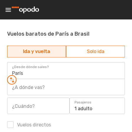
Vuelos baratos de París a Brasil
Ida y vuelta
Solo ida
¿Desde dónde sales?
París
¿A dónde vas?
Pasajeros
¿Cuándo?
1 adulto
Vuelos directos