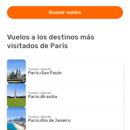
Buscar vuelos
Vuelos a los destinos más
visitados de París
Vuelos desde
París
a
Sao Paulo
Vuelos desde
París
a
Brasilia
Vuelos desde
París
a
Río de Janeiro