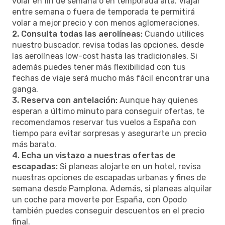
volar en fin de semana o en temporada alta. Viajar
entre semana o fuera de temporada te permitirá
volar a mejor precio y con menos aglomeraciones.
2. Consulta todas las aerolíneas:
Cuando utilices
nuestro buscador, revisa todas las opciones, desde
las aerolíneas low-cost hasta las tradicionales. Si
además puedes tener más flexibilidad con tus
fechas de viaje será mucho más fácil encontrar una
ganga.
3. Reserva con antelación:
Aunque hay quienes
esperan a último minuto para conseguir ofertas, te
recomendamos reservar tus vuelos a España con
tiempo para evitar sorpresas y asegurarte un precio
más barato.
4. Echa un vistazo a nuestras ofertas de
escapadas:
Si planeas alojarte en un hotel, revisa
nuestras opciones de escapadas urbanas y fines de
semana desde Pamplona. Además, si planeas alquilar
un coche para moverte por España, con Opodo
también puedes conseguir descuentos en el precio
final.