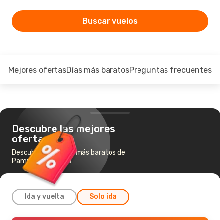
Buscar vuelos
Mejores ofertas
Días más baratos
Preguntas frecuentes
Descubre las mejores
ofertas
Descubre los vuelos más baratos de
Pamplona a Madrid
Ida y vuelta
Solo ida