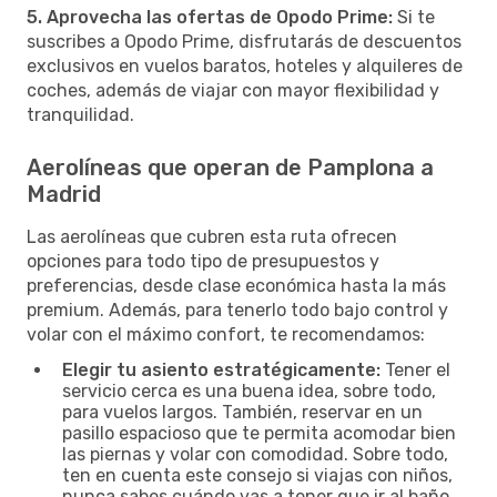
5. Aprovecha las ofertas de Opodo Prime:
Si te
suscribes a Opodo Prime, disfrutarás de descuentos
exclusivos en vuelos baratos, hoteles y alquileres de
coches, además de viajar con mayor flexibilidad y
tranquilidad.
Aerolíneas que operan de Pamplona a
Madrid
Las aerolíneas que cubren esta ruta ofrecen
opciones para todo tipo de presupuestos y
preferencias, desde clase económica hasta la más
premium. Además, para tenerlo todo bajo control y
volar con el máximo confort, te recomendamos:
Elegir tu asiento estratégicamente:
Tener el
servicio cerca es una buena idea, sobre todo,
para vuelos largos. También, reservar en un
pasillo espacioso que te permita acomodar bien
las piernas y volar con comodidad. Sobre todo,
ten en cuenta este consejo si viajas con niños,
nunca sabes cuándo vas a tener que ir al baño