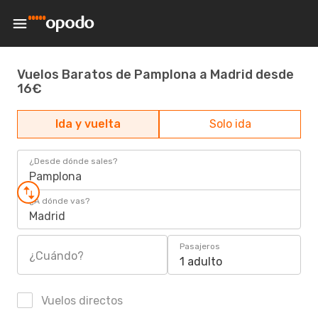
Vuelos Baratos de Pamplona a Madrid desde
16€
Ida y vuelta
Solo ida
¿Desde dónde sales?
Pamplona
¿A dónde vas?
Madrid
Pasajeros
¿Cuándo?
1 adulto
Vuelos directos