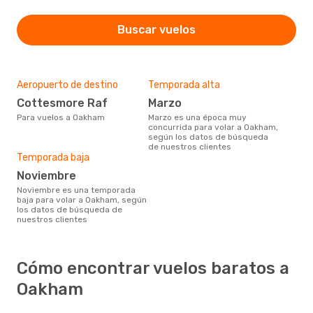
Buscar vuelos
Aeropuerto de destino
Temporada alta
Cottesmore Raf
marzo
Para vuelos a Oakham
marzo es una época muy
concurrida para volar a Oakham,
según los datos de búsqueda
de nuestros clientes
Temporada baja
noviembre
noviembre es una temporada
baja para volar a Oakham, según
los datos de búsqueda de
nuestros clientes
Cómo encontrar vuelos baratos a
Oakham