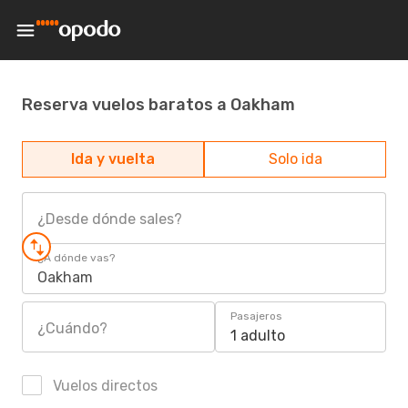
Reserva vuelos baratos a Oakham
Ida y vuelta
Solo ida
¿Desde dónde sales?
¿A dónde vas?
Oakham
Pasajeros
¿Cuándo?
1 adulto
Vuelos directos