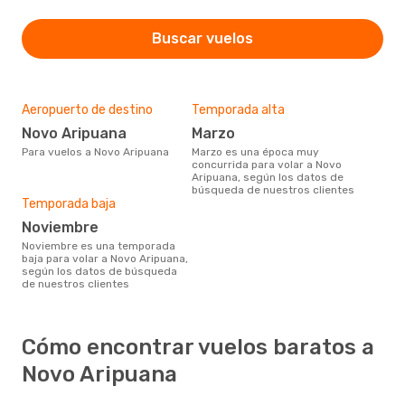
Buscar vuelos
Aeropuerto de destino
Temporada alta
Novo Aripuana
marzo
Para vuelos a Novo Aripuana
marzo es una época muy
concurrida para volar a Novo
Aripuana, según los datos de
búsqueda de nuestros clientes
Temporada baja
noviembre
noviembre es una temporada
baja para volar a Novo Aripuana,
según los datos de búsqueda
de nuestros clientes
Cómo encontrar vuelos baratos a
Novo Aripuana