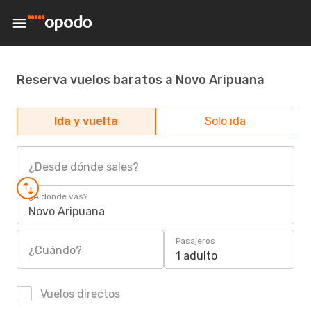
Reserva vuelos baratos a Novo Aripuana
Ida y vuelta
Solo ida
¿Desde dónde sales?
¿A dónde vas?
Novo Aripuana
Pasajeros
¿Cuándo?
1 adulto
Vuelos directos