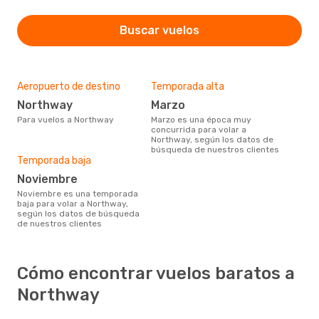
Buscar vuelos
Aeropuerto de destino
Temporada alta
Northway
marzo
Para vuelos a Northway
marzo es una época muy
concurrida para volar a
Northway, según los datos de
búsqueda de nuestros clientes
Temporada baja
noviembre
noviembre es una temporada
baja para volar a Northway,
según los datos de búsqueda
de nuestros clientes
Cómo encontrar vuelos baratos a
Northway