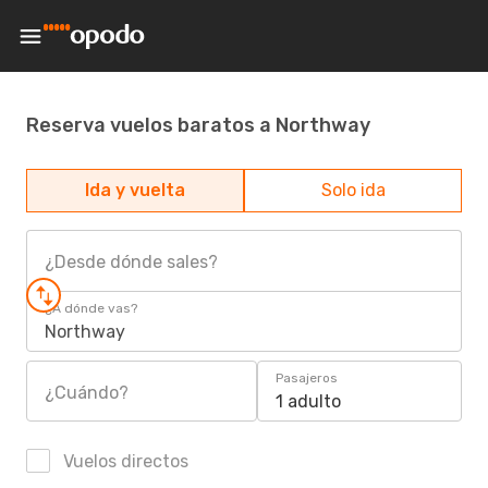
Reserva vuelos baratos a Northway
Ida y vuelta
Solo ida
¿Desde dónde sales?
¿A dónde vas?
Northway
Pasajeros
¿Cuándo?
1 adulto
Vuelos directos