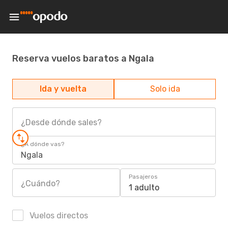
Reserva vuelos baratos a Ngala
Ida y vuelta
Solo ida
¿Desde dónde sales?
¿A dónde vas?
Ngala
Pasajeros
¿Cuándo?
1 adulto
Vuelos directos