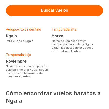
Buscar vuelos
Aeropuerto de destino
Temporada alta
Ngala
marzo
Para vuelos a Ngala
marzo es una época muy
concurrida para volar a Ngala,
según los datos de búsqueda
de nuestros clientes
Temporada baja
noviembre
noviembre es una temporada
baja para volar a Ngala, según
los datos de búsqueda de
nuestros clientes
Cómo encontrar vuelos baratos a
Ngala