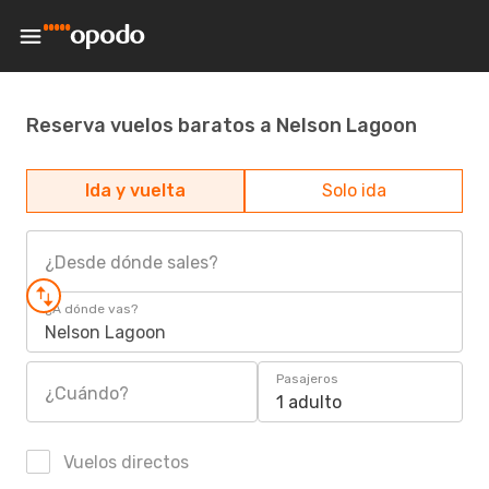
Reserva vuelos baratos a Nelson Lagoon
Ida y vuelta
Solo ida
¿Desde dónde sales?
¿A dónde vas?
Nelson Lagoon
Pasajeros
¿Cuándo?
1 adulto
Vuelos directos