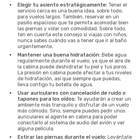
Elegir tu asiento estratégicamente:
Tener el
servicio cerca es una buena idea, sobre todo,
para vuelos largos. También, reservar en un
pasillo espacioso que te permita acomodar bien
las piernas y volar con comodidad. Sobre todo,
ten en cuenta este consejo si viajas con niños,
nunca sabes cuándo vas a tener que ir al baño
urgentemente.
Mantener una buena hidratación:
Bebe agua
regularmente durante el vuelo, ya que el aire de
la cabina puede deshidratar tu piel y tus poros.
La presión en cabina puede afectar a tus niveles
de hidratación, así que siempre que puedas,
lleva contigo tu botella de agua.
Usar auriculares con cancelación de ruido o
tapones para los oídos:
Te ayudarán a crear un
ambiente más tranquilo y disfrutar de un vuelo
más cómodo. Sino, siempre puedes pedir unos
auriculares al agente en cabina para poder
conectarlo al sistema de audio del avión y ver
alguna película.
Estirar las piernas durante el vuelo:
Levántate