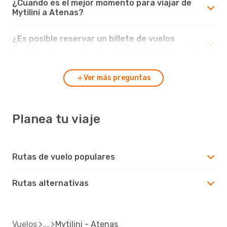
¿Cuando es el mejor momento para viajar de
Mytilini a Atenas?
¿Es posible reservar un billete de vuelos
flexible en los vuelos desde Mytilini a Atenas?
Ver más preguntas
Planea tu viaje
Rutas de vuelo populares
Rutas alternativas
Vuelos
Mytilini - Atenas