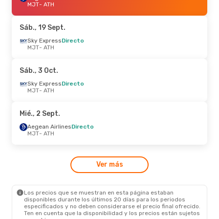
MJT
- ATH
Sáb., 19 Sept.
Sky Express
Directo
MJT
- ATH
Sáb., 3 Oct.
Sky Express
Directo
MJT
- ATH
Mié., 2 Sept.
Aegean Airlines
Directo
MJT
- ATH
Ver más
Los precios que se muestran en esta página estaban
disponibles durante los últimos 20 días para los periodos
especificados y no deben considerarse el precio final ofrecido.
Ten en cuenta que la disponibilidad y los precios están sujetos