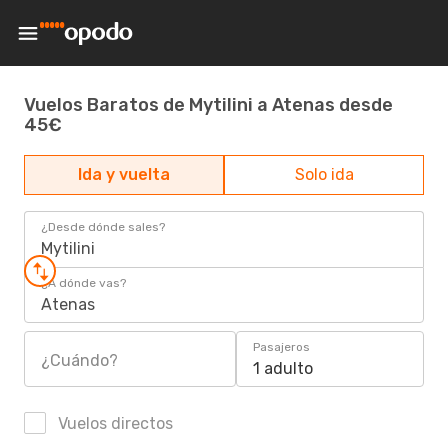
Vuelos Baratos de Mytilini a Atenas desde
45€
Ida y vuelta
Solo ida
¿Desde dónde sales?
Mytilini
¿A dónde vas?
Atenas
Pasajeros
¿Cuándo?
1 adulto
Vuelos directos