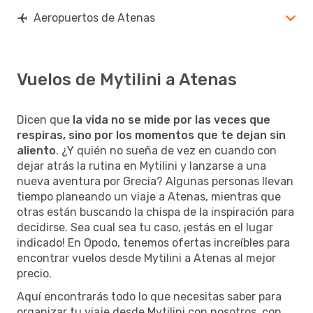
Aeropuertos de Atenas
Vuelos de Mytilini a Atenas
Dicen que
la vida no se mide por las veces que
respiras, sino por los momentos que te dejan sin
aliento
. ¿Y quién no sueña de vez en cuando con
dejar atrás la rutina en Mytilini y lanzarse a una
nueva aventura por Grecia? Algunas personas llevan
tiempo planeando un viaje a Atenas, mientras que
otras están buscando la chispa de la inspiración para
decidirse. Sea cual sea tu caso, ¡estás en el lugar
indicado! En Opodo, tenemos ofertas increíbles para
encontrar vuelos desde Mytilini a Atenas al mejor
precio.
Aquí encontrarás todo lo que necesitas saber para
organizar tu viaje desde Mytilini con nosotros, con