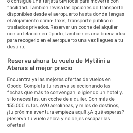
o consigue una tarjeta SIM local para moverte con
facilidad. También revisa las opciones de transporte
disponibles desde el aeropuerto hasta donde tengas
el alojamiento como: taxis, transporte público o
traslados privados. Reservar un coche del alquiler
con antelación en Opodo, también es una buena idea
para recogerlo en el aeropuerto una vez llegues a tu
destino.
Reserva ahora tu vuelo de Mytilini a
Atenas al mejor precio
Encuentra ya las mejores ofertas de vuelos en
Opodo. Completa tu reserva seleccionando las
fechas que más te convengan, eligiendo un hotel y,
si lo necesitas, un coche de alquiler. Con más de
155,000 rutas, 690 aerolíneas, y miles de destinos,
¡tu próxima aventura empieza aquí! ¿A qué esperas?
¡Reserva tu vuelo ahora y no dejes escapar las
ofertas!