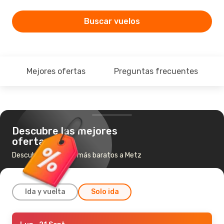
Buscar vuelos
Mejores ofertas
Preguntas frecuentes
Descubre las mejores
ofertas
Descubre los vuelos más baratos a Metz
Ida y vuelta
Solo ida