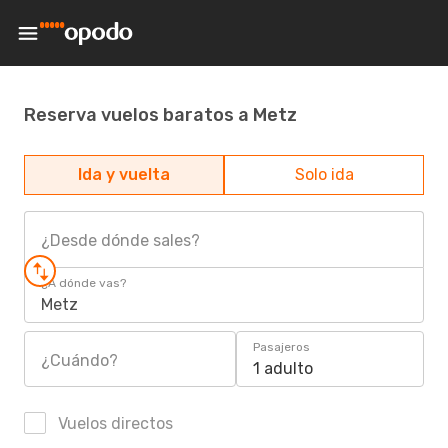
Reserva vuelos baratos a Metz
Ida y vuelta
Solo ida
¿Desde dónde sales?
¿A dónde vas?
Metz
Pasajeros
¿Cuándo?
1 adulto
Vuelos directos