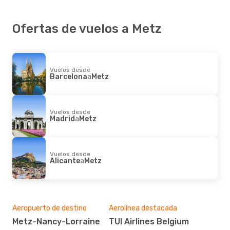
Ofertas de vuelos a Metz
Vuelos desde
Barcelona
a
Metz
Vuelos desde
Madrid
a
Metz
Vuelos desde
Alicante
a
Metz
Aeropuerto de destino
Aerolínea destacada
Metz-Nancy-Lorraine
TUI Airlines Belgium