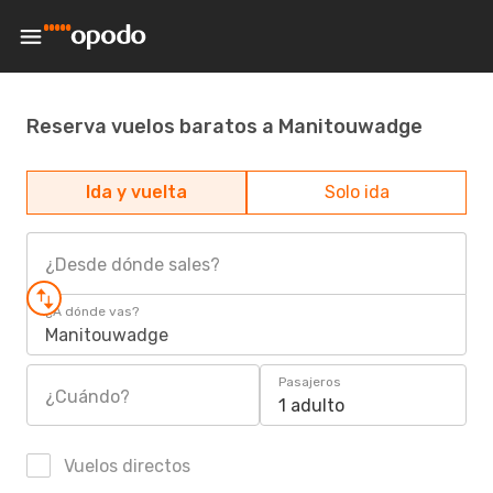
Reserva vuelos baratos a Manitouwadge
Ida y vuelta
Solo ida
¿Desde dónde sales?
¿A dónde vas?
Manitouwadge
Pasajeros
¿Cuándo?
1 adulto
Vuelos directos