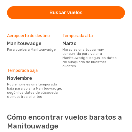
Buscar vuelos
Aeropuerto de destino
Temporada alta
Manitouwadge
marzo
Para vuelos a Manitouwadge
marzo es una época muy
concurrida para volar a
Manitouwadge, según los datos
de búsqueda de nuestros
clientes
Temporada baja
noviembre
noviembre es una temporada
baja para volar a Manitouwadge,
según los datos de búsqueda
de nuestros clientes
Cómo encontrar vuelos baratos a
Manitouwadge