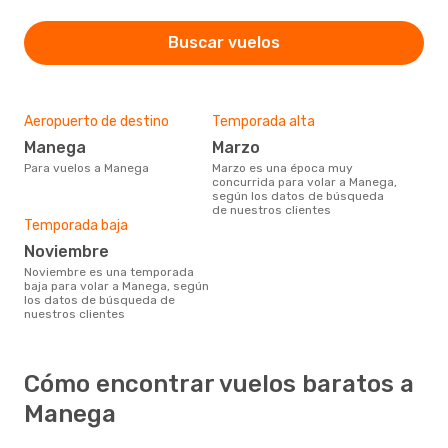
Buscar vuelos
Aeropuerto de destino
Temporada alta
Manega
marzo
Para vuelos a Manega
marzo es una época muy
concurrida para volar a Manega,
según los datos de búsqueda
de nuestros clientes
Temporada baja
noviembre
noviembre es una temporada
baja para volar a Manega, según
los datos de búsqueda de
nuestros clientes
Cómo encontrar vuelos baratos a
Manega