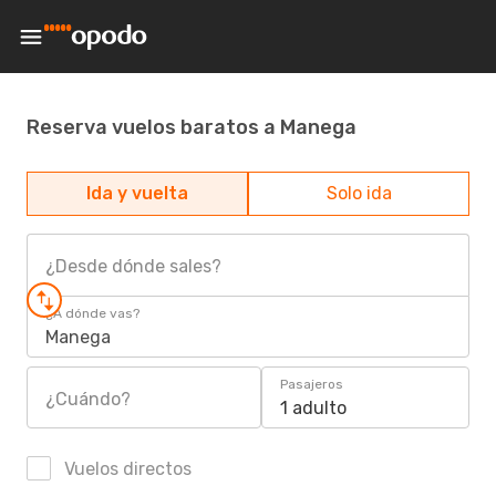
Reserva vuelos baratos a Manega
Ida y vuelta
Solo ida
¿Desde dónde sales?
¿A dónde vas?
Manega
Pasajeros
¿Cuándo?
1 adulto
Vuelos directos