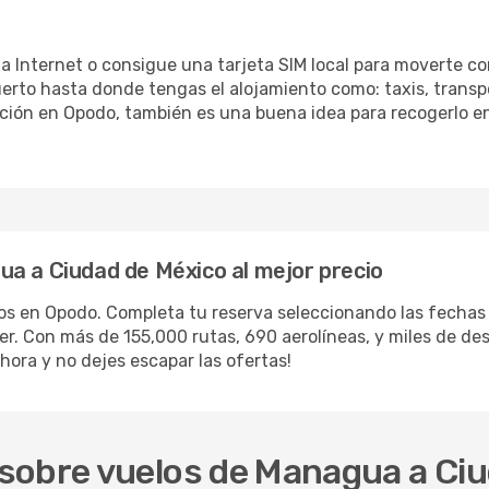
 a Internet o consigue una tarjeta SIM local para moverte co
erto hasta donde tengas el alojamiento como: taxis, transpo
ación en Opodo, también es una buena idea para recogerlo en
a a Ciudad de México al mejor precio
los en Opodo. Completa tu reserva seleccionando las fecha
iler. Con más de 155,000 rutas, 690 aerolíneas, y miles de d
hora y no dejes escapar las ofertas!
sobre vuelos de Managua a Ciu