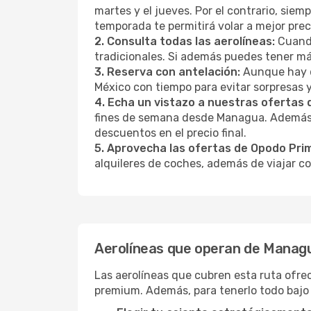
martes y el jueves. Por el contrario, sie
temporada te permitirá volar a mejor pre
2. Consulta todas las aerolíneas:
Cuando
tradicionales. Si además puedes tener má
3. Reserva con antelación:
Aunque hay q
México con tiempo para evitar sorpresas 
4. Echa un vistazo a nuestras ofertas
fines de semana desde Managua. Además, 
descuentos en el precio final.
5. Aprovecha las ofertas de Opodo Pri
alquileres de coches, además de viajar co
Aerolíneas que operan de Managu
Las aerolíneas que cubren esta ruta ofre
premium. Además, para tenerlo todo bajo