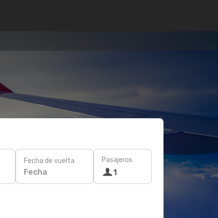
Pasajeros
Fecha de vuelta
Fecha
1