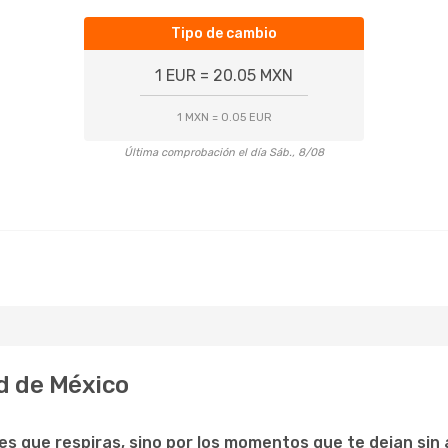
Tipo de cambio
1 EUR = 20.05 MXN
1 MXN = 0.05 EUR
Última comprobación el día Sáb., 8/08
d de México
ces que respiras, sino por los momentos que te dejan sin 