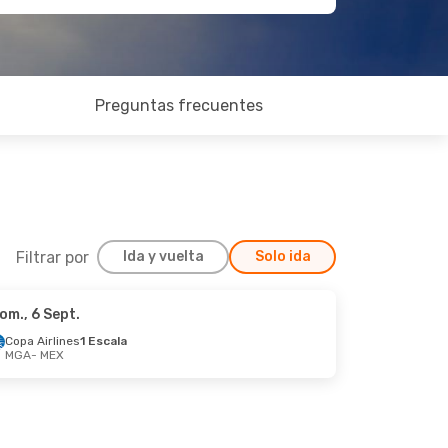
Preguntas frecuentes
Filtrar por
Ida y vuelta
Solo ida
om., 6 Sept.
Copa Airlines
1 Escala
MGA
- MEX