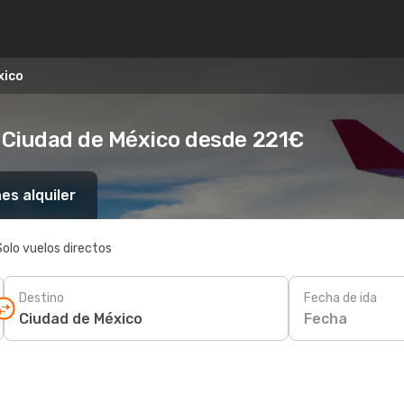
xico
 Ciudad de México desde 221€
es alquiler
Solo vuelos directos
Destino
Fecha de ida
Fecha