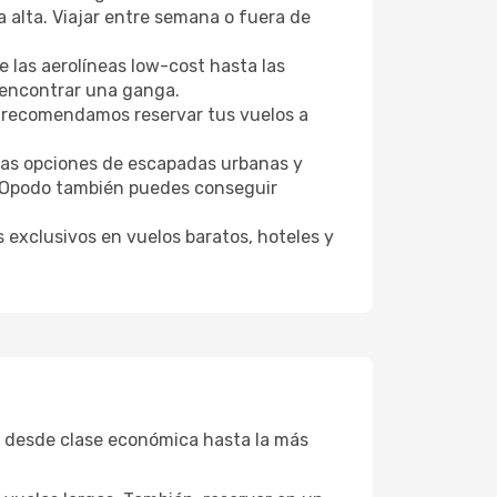
a alta. Viajar entre semana o fuera de
 las aerolíneas low-cost hasta las
l encontrar una ganga.
 recomendamos reservar tus vuelos a
tras opciones de escapadas urbanas y
n Opodo también puedes conseguir
 exclusivos en vuelos baratos, hoteles y
, desde clase económica hasta la más