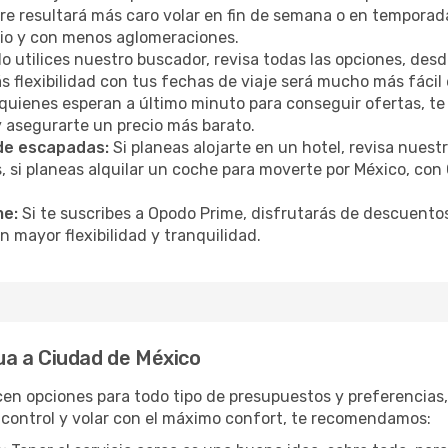
mpre resultará más caro volar en fin de semana o en temporad
cio y con menos aglomeraciones.
 utilices nuestro buscador, revisa todas las opciones, desde
s flexibilidad con tus fechas de viaje será mucho más fáci
uienes esperan a último minuto para conseguir ofertas, te
y asegurarte un precio más barato.
 de escapadas:
Si planeas alojarte en un hotel, revisa nues
si planeas alquilar un coche para moverte por México, co
me:
Si te suscribes a Opodo Prime, disfrutarás de descuentos
n mayor flexibilidad y tranquilidad.
a a Ciudad de México
cen opciones para todo tipo de presupuestos y preferencias
 control y volar con el máximo confort, te recomendamos: