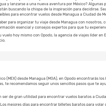
agua y lanzarse a una nueva aventura por México? Algunas p
tán buscando la chispa de la inspiración para decidirse. Sea 
eíbles para encontrar vuelos desde Managua a Ciudad de Méx
saber para organizar tu viaje desde Managua con nosotros, 
formación esencial y consejos expertos para que tu experienc
tu vuelo hoy mismo con Opodo, la agencia de viajes líder en
io.
xico (MEX) desde Managua (MGA), en Opodo encontrarás los b
as, te recomendamos seguir unos sencillos pasos que te ayud
 ser de gran utilidad para encontrar vuelos baratos a Ciud
Los mejores días para encontrar billetes baratos para volar