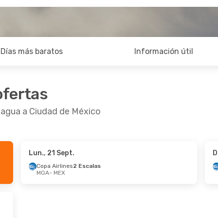
Días más baratos
Información útil
ofertas
nagua a Ciudad de México
Lun., 21 Sept.
D
Copa Airlines
2 Escalas
MGA
- MEX