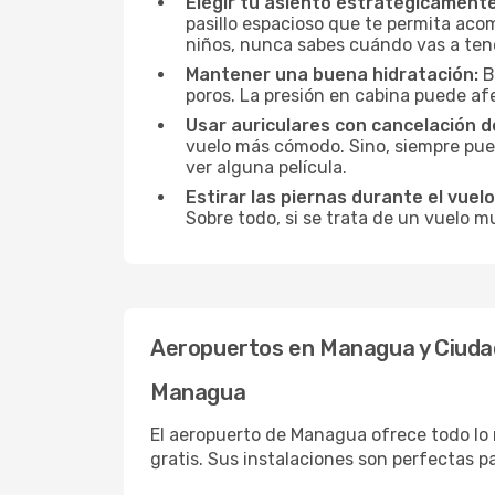
Elegir tu asiento estratégicamente
pasillo espacioso que te permita acom
niños, nunca sabes cuándo vas a ten
Mantener una buena hidratación:
B
poros. La presión en cabina puede afe
Usar auriculares con cancelación de
vuelo más cómodo. Sino, siempre pued
ver alguna película.
Estirar las piernas durante el vuelo
Sobre todo, si se trata de un vuelo m
Aeropuertos en Managua y Ciuda
Managua
El aeropuerto de Managua ofrece todo lo 
gratis. Sus instalaciones son perfectas p