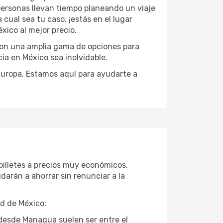
ersonas llevan tiempo planeando un viaje
cual sea tu caso, ¡estás en el lugar
ico al mejor precio.
con una amplia gama de opciones para
ia en México sea inolvidable.
 Europa. Estamos aquí para ayudarte a
illetes a precios muy económicos.
arán a ahorrar sin renunciar a la
ad de México:
 desde Managua suelen ser entre el