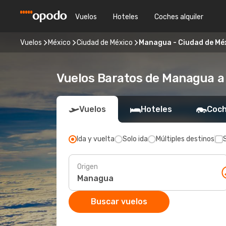
Vuelos
Hoteles
Coches alquiler
Vuelos
México
Ciudad de México
Managua - Ciudad de Mé
Vuelos Baratos de Managua a
Vuelos
Hoteles
Coch
Ida y vuelta
Solo ida
Múltiples destinos
Origen
Buscar vuelos