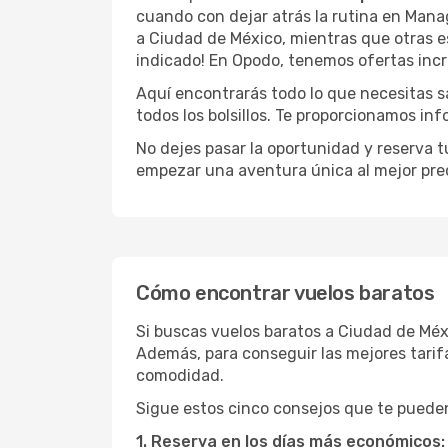
cuando con dejar atrás la rutina en Man
a Ciudad de México, mientras que otras es
indicado! En Opodo, tenemos ofertas incr
Aquí encontrarás todo lo que necesitas 
todos los bolsillos. Te proporcionamos in
No dejes pasar la oportunidad y reserva 
empezar una aventura única al mejor prec
Cómo encontrar vuelos baratos
Si buscas vuelos baratos a Ciudad de Mé
Además, para conseguir las mejores tarif
comodidad.
Sigue estos cinco consejos que te pueden
1. Reserva en los días más económicos: