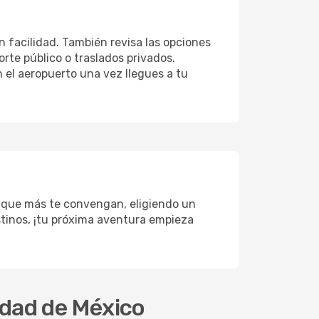
n facilidad. También revisa las opciones
rte público o traslados privados.
 el aeropuerto una vez llegues a tu
s que más te convengan, eligiendo un
estinos, ¡tu próxima aventura empieza
dad de México