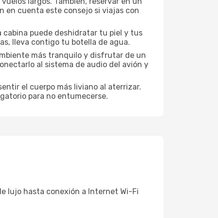
a vuelos largos. También, reservar en un
n en cuenta este consejo si viajas con
 cabina puede deshidratar tu piel y tus
s, lleva contigo tu botella de agua.
mbiente más tranquilo y disfrutar de un
nectarlo al sistema de audio del avión y
ntir el cuerpo más liviano al aterrizar.
ligatorio para no entumecerse.
e lujo hasta conexión a Internet Wi-Fi