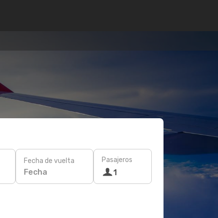
Pasajeros
Fecha de vuelta
Fecha
1