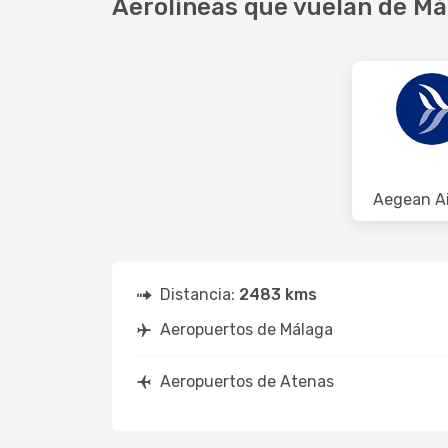
Aerolíneas que vuelan de Má
Aegean Ai
Distancia:
2483 kms
Aeropuertos de Málaga
Aeropuertos de Atenas