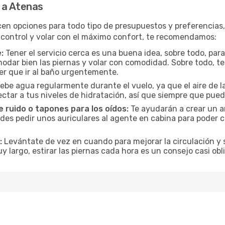
 a Atenas
cen opciones para todo tipo de presupuestos y preferencias
 control y volar con el máximo confort, te recomendamos:
:
Tener el servicio cerca es una buena idea, sobre todo, par
odar bien las piernas y volar con comodidad. Sobre todo, te
er que ir al baño urgentemente.
ebe agua regularmente durante el vuelo, ya que el aire de la
ctar a tus niveles de hidratación, así que siempre que pueda
 ruido o tapones para los oídos:
Te ayudarán a crear un a
es pedir unos auriculares al agente en cabina para poder co
:
Levántate de vez en cuando para mejorar la circulación y se
uy largo, estirar las piernas cada hora es un consejo casi ob