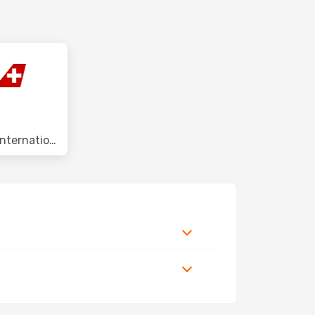
Swiss International Air Lines