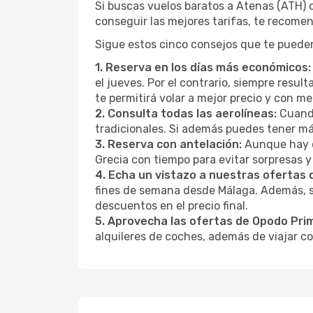
Si buscas vuelos baratos a Atenas (ATH) 
conseguir las mejores tarifas, te recome
Sigue estos cinco consejos que te pueden
1. Reserva en los días más económicos:
el jueves. Por el contrario, siempre resu
te permitirá volar a mejor precio y con 
2. Consulta todas las aerolíneas:
Cuando
tradicionales. Si además puedes tener má
3. Reserva con antelación:
Aunque hay q
Grecia con tiempo para evitar sorpresas y
4. Echa un vistazo a nuestras ofertas
fines de semana desde Málaga. Además, s
descuentos en el precio final.
5. Aprovecha las ofertas de Opodo Pri
alquileres de coches, además de viajar co