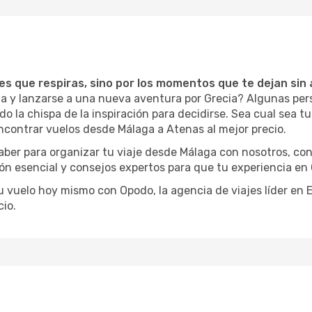
ces que respiras, sino por los momentos que te dejan sin 
ga y lanzarse a una nueva aventura por Grecia? Algunas per
la chispa de la inspiración para decidirse. Sea cual sea tu 
ncontrar vuelos desde Málaga a Atenas al mejor precio.
aber para organizar tu viaje desde Málaga con nosotros, c
ión esencial y consejos expertos para que tu experiencia en 
tu vuelo hoy mismo con Opodo, la agencia de viajes líder en
io.