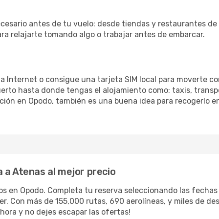
cesario antes de tu vuelo: desde tiendas y restaurantes de 
ara relajarte tomando algo o trabajar antes de embarcar.
 a Internet o consigue una tarjeta SIM local para moverte co
erto hasta donde tengas el alojamiento como: taxis, transpo
ación en Opodo, también es una buena idea para recogerlo en
 a Atenas al mejor precio
los en Opodo. Completa tu reserva seleccionando las fecha
iler. Con más de 155,000 rutas, 690 aerolíneas, y miles de d
hora y no dejes escapar las ofertas!