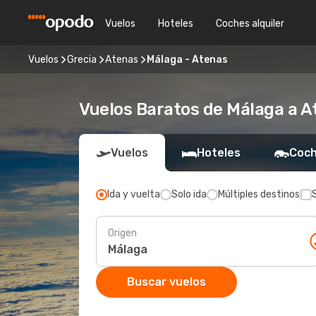
Vuelos
Hoteles
Coches alquiler
Vuelos
Grecia
Atenas
Málaga - Atenas
Vuelos Baratos de Málaga a 
Vuelos
Hoteles
Coch
Ida y vuelta
Solo ida
Múltiples destinos
Origen
Buscar vuelos