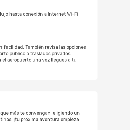
lujo hasta conexión a Internet Wi-Fi
n facilidad. También revisa las opciones
rte público o traslados privados.
 el aeropuerto una vez llegues a tu
s que más te convengan, eligiendo un
estinos, ¡tu próxima aventura empieza