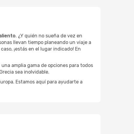
aliento
. ¿Y quién no sueña de vez en
sonas llevan tiempo planeando un viaje a
caso, ¡estás en el lugar indicado! En
on una amplia gama de opciones para todos
Grecia sea inolvidable.
 Europa. Estamos aquí para ayudarte a