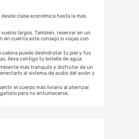
, desde clase económica hasta la más
a vuelos largos. También, reservar en un
n en cuenta este consejo si viajas con
 cabina puede deshidratar tu piel y tus
s, lleva contigo tu botella de agua.
mbiente más tranquilo y disfrutar de un
nectarlo al sistema de audio del avión y
ntir el cuerpo más liviano al aterrizar.
ligatorio para no entumecerse.