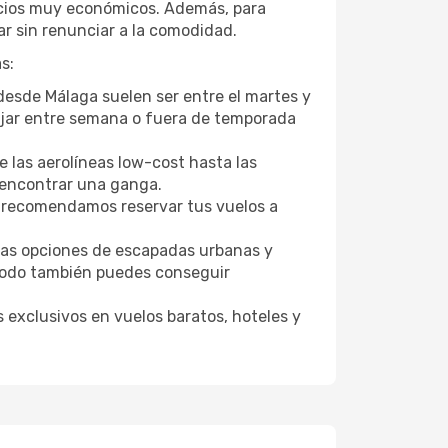
recios muy económicos. Además, para
r sin renunciar a la comodidad.
s:
 desde Málaga suelen ser entre el martes y
Viajar entre semana o fuera de temporada
 las aerolíneas low-cost hasta las
l encontrar una ganga.
 recomendamos reservar tus vuelos a
tras opciones de escapadas urbanas y
Opodo también puedes conseguir
 exclusivos en vuelos baratos, hoteles y