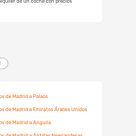
 alquiler de un coche con precios
d
os de Madrid a Palaos
os de Madrid a Emiratos Árabes Unidos
os de Madrid a Anguila
os de Madrid a Antillas Neerlandesas