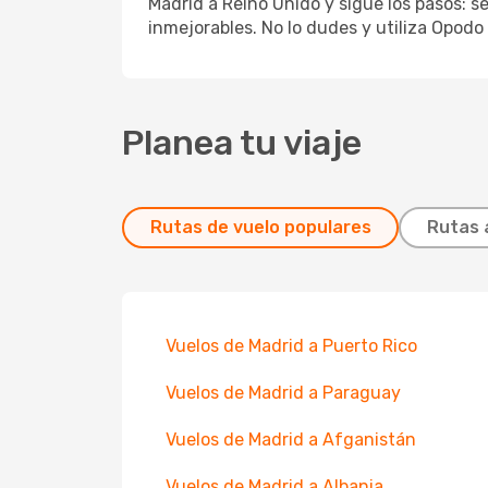
Madrid a Reino Unido y sigue los pasos: se
inmejorables. No lo dudes y utiliza Opodo 
Planea tu viaje
Rutas de vuelo populares
Rutas 
Vuelos de Madrid a Puerto Rico
Vuelos de Madrid a Paraguay
Vuelos de Madrid a Afganistán
Vuelos de Madrid a Albania