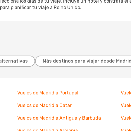
lecciona los días de tu viaje, incluye un hotel y contrata el
para planificar tu viaje a Reino Unido.
alternativas
Más destinos para viajar desde Madri
Vuelos de Madrid a Portugal
Vuel
Vuelos de Madrid a Qatar
Vuel
Vuelos de Madrid a Antigua y Barbuda
Vuel
Vuelos de Madrid a Armenia
Vuel