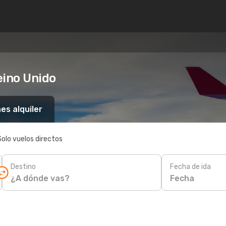
eino Unido
es alquiler
Solo vuelos directos
Destino
Fecha de ida
Fecha