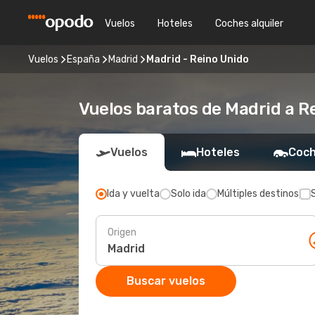
Vuelos
Hoteles
Coches alquiler
Vuelos
España
Madrid
Madrid - Reino Unido
Vuelos baratos de Madrid a R
Vuelos
Hoteles
Coch
Ida y vuelta
Solo ida
Múltiples destinos
Origen
Buscar vuelos