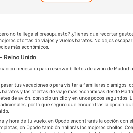
pero no te llega el presupuesto? ¿Tienes que recortar gasto
jores ofertas de viajes y vuelos baratos. No dejes escapar 
recios más económicos.
- Reino Unido
ación necesaria para reservar billetes de avión de Madrid a
 pasar tus vacaciones o para visitar a familiares o amigos, 
 baratos y las ofertas de viaje más económicas desde Madr
lletes de avión, con solo un clic y en unos pocos segundos. 
radicionales, por lo que seguro que encuentras la opción qu
nido.
ha y hora de tu vuelo, en Opodo encontrarás la opción con el
mpletas, en Opodo también hallarás los mejores chollos. Co