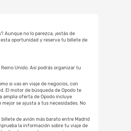
s? Aunque no lo parezca, ¡estás de
esta oportunidad y reserva tu billete de
 Reino Unido. Así podrás organizar tu
como si vas en viaje de negocios, con
id. El motor de búsqueda de Opodo te
La amplia oferta de Opodo incluye
e mejor se ajusta a tus necesidades. No
 billete de avión más barato entre Madrid
mprueba la información sobre tu viaje de