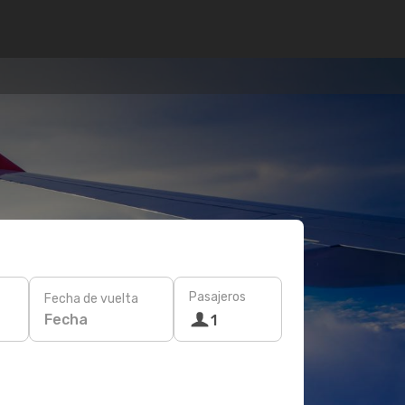
Pasajeros
Fecha de vuelta
Fecha
1