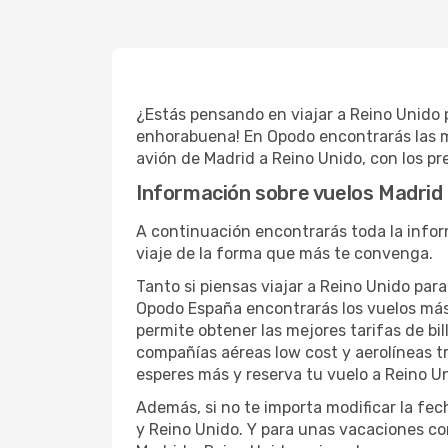
¿Estás pensando en viajar a Reino Unido 
enhorabuena! En Opodo encontrarás las me
avión de Madrid a Reino Unido, con los p
Información sobre vuelos Madrid 
A continuación encontrarás toda la inform
viaje de la forma que más te convenga.
Tanto si piensas viajar a Reino Unido para
Opodo España encontrarás los vuelos más
permite obtener las mejores tarifas de bi
compañías aéreas low cost y aerolíneas t
esperes más y reserva tu vuelo a Reino U
Además, si no te importa modificar la fec
y Reino Unido. Y para unas vacaciones co