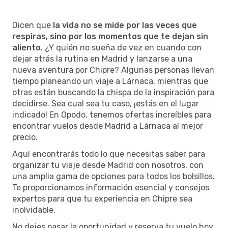
Dicen que
la vida no se mide por las veces que
respiras, sino por los momentos que te dejan sin
aliento
. ¿Y quién no sueña de vez en cuando con
dejar atrás la rutina en Madrid y lanzarse a una
nueva aventura por Chipre? Algunas personas llevan
tiempo planeando un viaje a Lárnaca, mientras que
otras están buscando la chispa de la inspiración para
decidirse. Sea cual sea tu caso, ¡estás en el lugar
indicado! En Opodo, tenemos ofertas increíbles para
encontrar vuelos desde Madrid a Lárnaca al mejor
precio.
Aquí encontrarás todo lo que necesitas saber para
organizar tu viaje desde Madrid con nosotros, con
una amplia gama de opciones para todos los bolsillos.
Te proporcionamos información esencial y consejos
expertos para que tu experiencia en Chipre sea
inolvidable.
No dejes pasar la oportunidad y reserva tu vuelo hoy