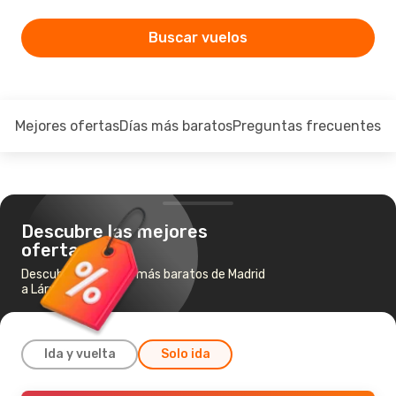
Buscar vuelos
Mejores ofertas
Días más baratos
Preguntas frecuentes
Descubre las mejores
ofertas
Descubre los vuelos más baratos de Madrid
a Lárnaca
Ida y vuelta
Solo ida