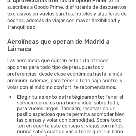
5. Aprovecha las ofertas de Opodo Prime:
Si te
suscribes a Opodo Prime, disfrutarás de descuentos
exclusivos en vuelos baratos, hoteles y alquileres de
coches, además de viajar con mayor flexibilidad y
tranquilidad.
Aerolíneas que operan de Madrid a
Lárnaca
Las aerolíneas que cubren esta ruta ofrecen
opciones para todo tipo de presupuestos y
preferencias, desde clase económica hasta la más
premium. Además, para tenerlo todo bajo control y
volar con el máximo confort, te recomendamos:
Elegir tu asiento estratégicamente:
Tener el
servicio cerca es una buena idea, sobre todo,
para vuelos largos. También, reservar en un
pasillo espacioso que te permita acomodar bien
las piernas y volar con comodidad. Sobre todo,
ten en cuenta este consejo si viajas con niños,
nunca sabes cuándo vas a tener que ir al baño