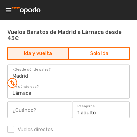
Vuelos Baratos de Madrid a Lárnaca desde
43€
Ida y vuelta
Solo ida
¿Desde dónde sales?
Madrid
¿A dónde vas?
Lárnaca
Pasajeros
¿Cuándo?
1 adulto
Vuelos directos