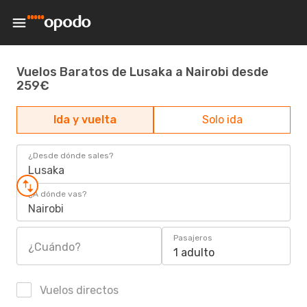
Vuelos Baratos de Lusaka a Nairobi desde
259€
Ida y vuelta
Solo ida
¿Desde dónde sales?
Lusaka
¿A dónde vas?
Nairobi
Pasajeros
¿Cuándo?
1 adulto
Vuelos directos