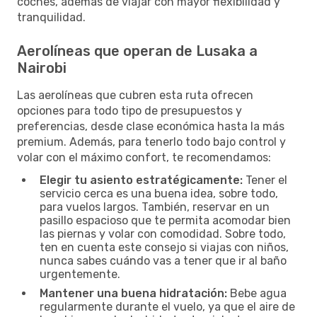
coches, además de viajar con mayor flexibilidad y
tranquilidad.
Aerolíneas que operan de Lusaka a
Nairobi
Las aerolíneas que cubren esta ruta ofrecen
opciones para todo tipo de presupuestos y
preferencias, desde clase económica hasta la más
premium. Además, para tenerlo todo bajo control y
volar con el máximo confort, te recomendamos:
Elegir tu asiento estratégicamente:
Tener el
servicio cerca es una buena idea, sobre todo,
para vuelos largos. También, reservar en un
pasillo espacioso que te permita acomodar bien
las piernas y volar con comodidad. Sobre todo,
ten en cuenta este consejo si viajas con niños,
nunca sabes cuándo vas a tener que ir al baño
urgentemente.
Mantener una buena hidratación:
Bebe agua
regularmente durante el vuelo, ya que el aire de