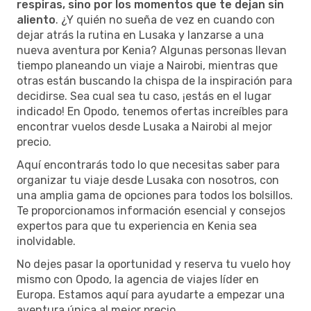
respiras, sino por los momentos que te dejan sin
aliento
. ¿Y quién no sueña de vez en cuando con
dejar atrás la rutina en Lusaka y lanzarse a una
nueva aventura por Kenia? Algunas personas llevan
tiempo planeando un viaje a Nairobi, mientras que
otras están buscando la chispa de la inspiración para
decidirse. Sea cual sea tu caso, ¡estás en el lugar
indicado! En Opodo, tenemos ofertas increíbles para
encontrar vuelos desde Lusaka a Nairobi al mejor
precio.
Aquí encontrarás todo lo que necesitas saber para
organizar tu viaje desde Lusaka con nosotros, con
una amplia gama de opciones para todos los bolsillos.
Te proporcionamos información esencial y consejos
expertos para que tu experiencia en Kenia sea
inolvidable.
No dejes pasar la oportunidad y reserva tu vuelo hoy
mismo con Opodo, la agencia de viajes líder en
Europa. Estamos aquí para ayudarte a empezar una
aventura única al mejor precio.