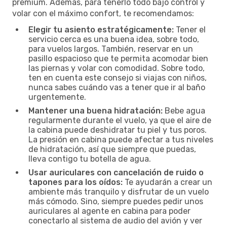
premium. Además, para tenerlo todo bajo control y
volar con el máximo confort, te recomendamos:
Elegir tu asiento estratégicamente:
Tener el
servicio cerca es una buena idea, sobre todo,
para vuelos largos. También, reservar en un
pasillo espacioso que te permita acomodar bien
las piernas y volar con comodidad. Sobre todo,
ten en cuenta este consejo si viajas con niños,
nunca sabes cuándo vas a tener que ir al baño
urgentemente.
Mantener una buena hidratación:
Bebe agua
regularmente durante el vuelo, ya que el aire de
la cabina puede deshidratar tu piel y tus poros.
La presión en cabina puede afectar a tus niveles
de hidratación, así que siempre que puedas,
lleva contigo tu botella de agua.
Usar auriculares con cancelación de ruido o
tapones para los oídos:
Te ayudarán a crear un
ambiente más tranquilo y disfrutar de un vuelo
más cómodo. Sino, siempre puedes pedir unos
auriculares al agente en cabina para poder
conectarlo al sistema de audio del avión y ver