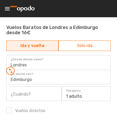
Vuelos Baratos de Londres a Edimburgo
desde 16€
Ida y vuelta
Solo ida
¿Desde dónde sales?
Londres
¿A dónde vas?
Edimburgo
Pasajeros
¿Cuándo?
1 adulto
Vuelos directos