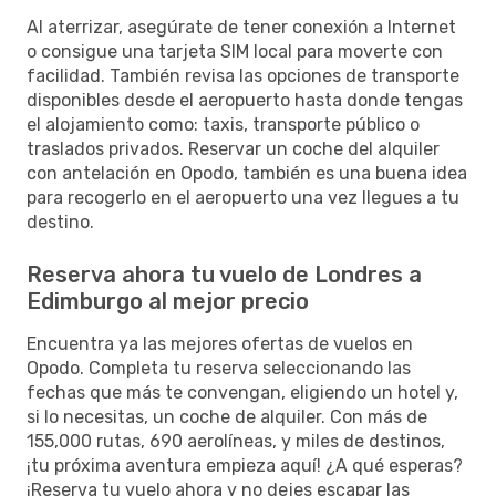
Al aterrizar, asegúrate de tener conexión a Internet
o consigue una tarjeta SIM local para moverte con
facilidad. También revisa las opciones de transporte
disponibles desde el aeropuerto hasta donde tengas
el alojamiento como: taxis, transporte público o
traslados privados. Reservar un coche del alquiler
con antelación en Opodo, también es una buena idea
para recogerlo en el aeropuerto una vez llegues a tu
destino.
Reserva ahora tu vuelo de Londres a
Edimburgo al mejor precio
Encuentra ya las mejores ofertas de vuelos en
Opodo. Completa tu reserva seleccionando las
fechas que más te convengan, eligiendo un hotel y,
si lo necesitas, un coche de alquiler. Con más de
155,000 rutas, 690 aerolíneas, y miles de destinos,
¡tu próxima aventura empieza aquí! ¿A qué esperas?
¡Reserva tu vuelo ahora y no dejes escapar las