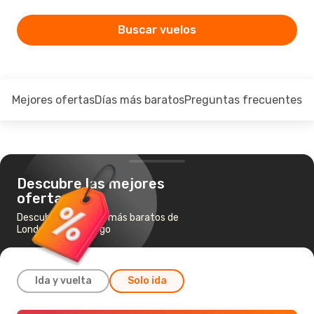
Buscar vuelos
Mejores ofertas
Días más baratos
Preguntas frecuentes
Descubre las mejores
ofertas
Descubre los vuelos más baratos de
Londres a Edimburgo
Ida y vuelta
Solo ida