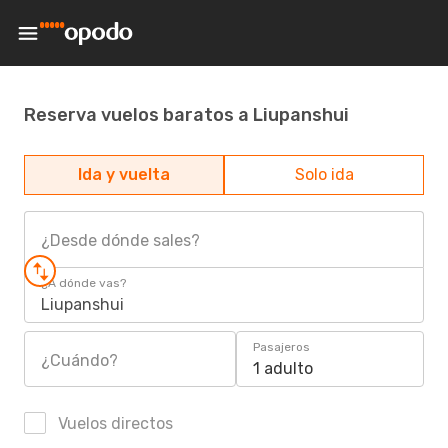
Reserva vuelos baratos a Liupanshui
Ida y vuelta
Solo ida
¿Desde dónde sales?
¿A dónde vas?
Liupanshui
Pasajeros
¿Cuándo?
1 adulto
Vuelos directos