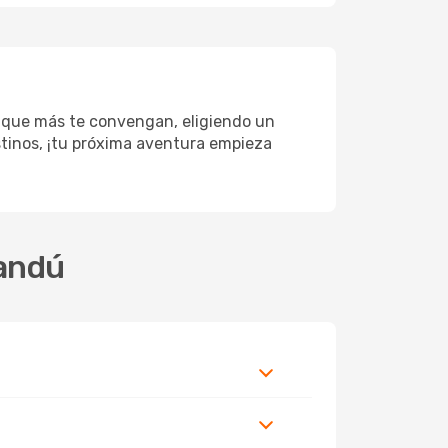
s que más te convengan, eligiendo un
estinos, ¡tu próxima aventura empieza
mandú