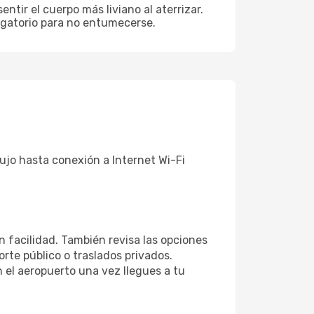
ntir el cuerpo más liviano al aterrizar.
ligatorio para no entumecerse.
lujo hasta conexión a Internet Wi-Fi
n facilidad. También revisa las opciones
rte público o traslados privados.
 el aeropuerto una vez llegues a tu