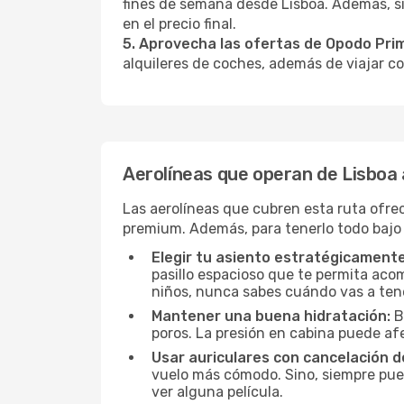
fines de semana desde Lisboa. Además, s
en el precio final.
5. Aprovecha las ofertas de Opodo Pri
alquileres de coches, además de viajar co
Aerolíneas que operan de Lisbo
Las aerolíneas que cubren esta ruta ofre
premium. Además, para tenerlo todo bajo
Elegir tu asiento estratégicamente
pasillo espacioso que te permita acom
niños, nunca sabes cuándo vas a ten
Mantener una buena hidratación:
B
poros. La presión en cabina puede afe
Usar auriculares con cancelación de
vuelo más cómodo. Sino, siempre pued
ver alguna película.