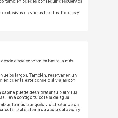
podo también puedes conseguir descuentos
 exclusivos en vuelos baratos, hoteles y
, desde clase económica hasta la más
a vuelos largos. También, reservar en un
n en cuenta este consejo si viajas con
 cabina puede deshidratar tu piel y tus
s, lleva contigo tu botella de agua.
mbiente más tranquilo y disfrutar de un
nectarlo al sistema de audio del avión y