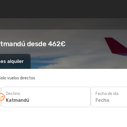
Katmandú desde 462€
es alquiler
Solo vuelos directos
Destino
Fecha de ida
Fecha