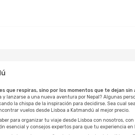
dú
ces que respiras, sino por los momentos que te dejan sin 
oa y lanzarse a una nueva aventura por Nepal? Algunas pers
do la chispa de la inspiración para decidirse. Sea cual sea 
ncontrar vuelos desde Lisboa a Katmandú al mejor precio.
aber para organizar tu viaje desde Lisboa con nosotros, co
ión esencial y consejos expertos para que tu experiencia en 