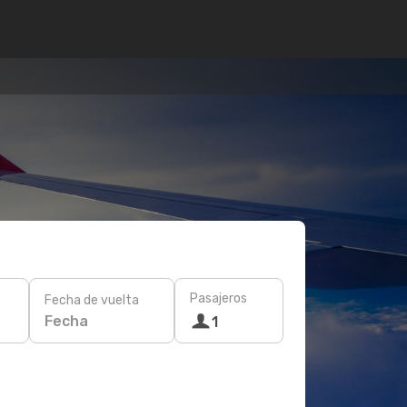
Pasajeros
Fecha de vuelta
Fecha
1