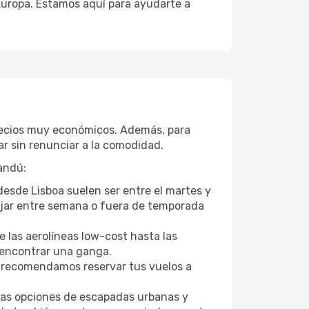
 Europa. Estamos aquí para ayudarte a
precios muy económicos. Además, para
r sin renunciar a la comodidad.
andú:
desde Lisboa suelen ser entre el martes y
Viajar entre semana o fuera de temporada
 las aerolíneas low-cost hasta las
l encontrar una ganga.
 recomendamos reservar tus vuelos a
tras opciones de escapadas urbanas y