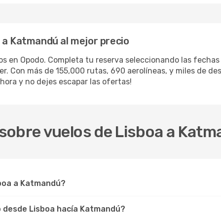
 a Katmandú al mejor precio
los en Opodo. Completa tu reserva seleccionando las fecha
iler. Con más de 155,000 rutas, 690 aerolíneas, y miles de d
hora y no dejes escapar las ofertas!
sobre vuelos de Lisboa a Kat
isboa a Katmandú?
lo desde Lisboa hacía Katmandú?