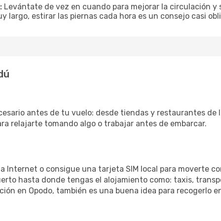
:
Levántate de vez en cuando para mejorar la circulación y se
uy largo, estirar las piernas cada hora es un consejo casi ob
dú
cesario antes de tu vuelo: desde tiendas y restaurantes de 
ara relajarte tomando algo o trabajar antes de embarcar.
 a Internet o consigue una tarjeta SIM local para moverte co
erto hasta donde tengas el alojamiento como: taxis, transpo
ación en Opodo, también es una buena idea para recogerlo en