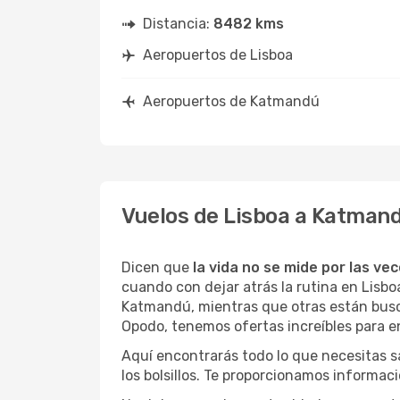
Distancia:
8482 kms
Aeropuertos de Lisboa
Aeropuertos de Katmandú
Vuelos de Lisboa a Katman
Dicen que
la vida no se mide por las ve
cuando con dejar atrás la rutina en Lisb
Katmandú, mientras que otras están buscan
Opodo, tenemos ofertas increíbles para e
Aquí encontrarás todo lo que necesitas s
los bolsillos. Te proporcionamos informac