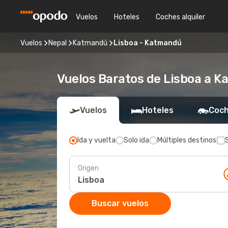
Vuelos
Hoteles
Coches alquiler
Vuelos
Nepal
Katmandú
Lisboa - Katmandú
Vuelos Baratos de Lisboa a 
Vuelos
Hoteles
Coch
Ida y vuelta
Solo ida
Múltiples destinos
Origen
Buscar vuelos