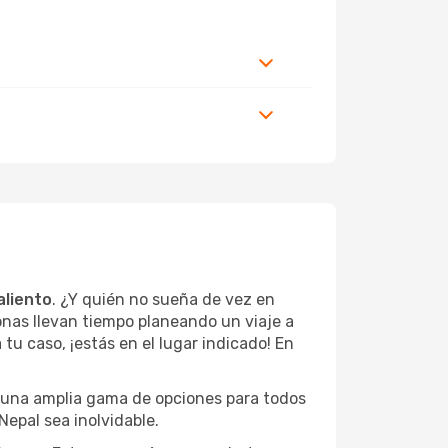
aliento
. ¿Y quién no sueña de vez en
onas llevan tiempo planeando un viaje a
tu caso, ¡estás en el lugar indicado! En
n una amplia gama de opciones para todos
Nepal sea inolvidable.