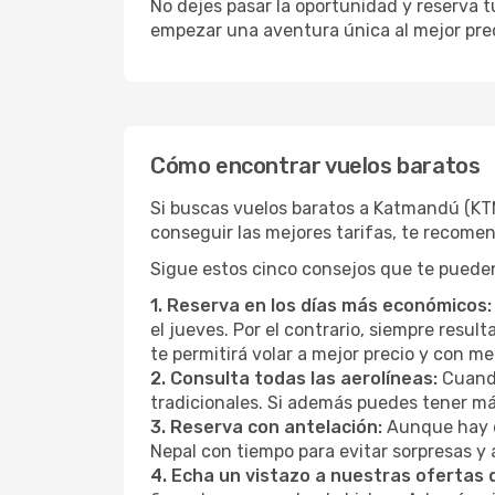
No dejes pasar la oportunidad y reserva 
empezar una aventura única al mejor prec
Cómo encontrar vuelos baratos
Si buscas vuelos baratos a Katmandú (KTM
conseguir las mejores tarifas, te recome
Sigue estos cinco consejos que te pueden
1. Reserva en los días más económicos:
el jueves. Por el contrario, siempre resu
te permitirá volar a mejor precio y con 
2. Consulta todas las aerolíneas:
Cuando
tradicionales. Si además puedes tener má
3. Reserva con antelación:
Aunque hay q
Nepal con tiempo para evitar sorpresas y
4. Echa un vistazo a nuestras ofertas