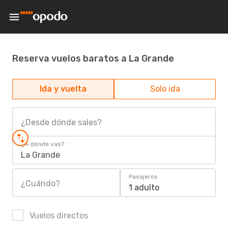
Reserva vuelos baratos a La Grande
Ida y vuelta
Solo ida
¿Desde dónde sales?
¿A dónde vas?
La Grande
Pasajeros
¿Cuándo?
1 adulto
Vuelos directos