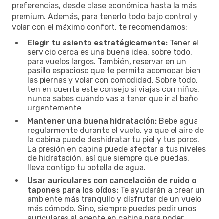
preferencias, desde clase económica hasta la más
premium. Además, para tenerlo todo bajo control y
volar con el máximo confort, te recomendamos:
Elegir tu asiento estratégicamente:
Tener el
servicio cerca es una buena idea, sobre todo,
para vuelos largos. También, reservar en un
pasillo espacioso que te permita acomodar bien
las piernas y volar con comodidad. Sobre todo,
ten en cuenta este consejo si viajas con niños,
nunca sabes cuándo vas a tener que ir al baño
urgentemente.
Mantener una buena hidratación:
Bebe agua
regularmente durante el vuelo, ya que el aire de
la cabina puede deshidratar tu piel y tus poros.
La presión en cabina puede afectar a tus niveles
de hidratación, así que siempre que puedas,
lleva contigo tu botella de agua.
Usar auriculares con cancelación de ruido o
tapones para los oídos:
Te ayudarán a crear un
ambiente más tranquilo y disfrutar de un vuelo
más cómodo. Sino, siempre puedes pedir unos
auriculares al agente en cabina para poder