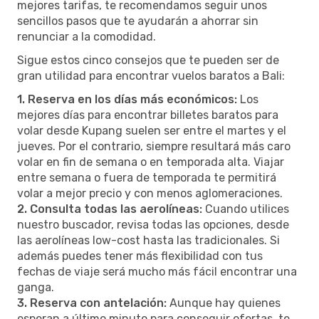
mejores tarifas, te recomendamos seguir unos
sencillos pasos que te ayudarán a ahorrar sin
renunciar a la comodidad.
Sigue estos cinco consejos que te pueden ser de
gran utilidad para encontrar vuelos baratos a Bali:
1. Reserva en los días más económicos:
Los
mejores días para encontrar billetes baratos para
volar desde Kupang suelen ser entre el martes y el
jueves. Por el contrario, siempre resultará más caro
volar en fin de semana o en temporada alta. Viajar
entre semana o fuera de temporada te permitirá
volar a mejor precio y con menos aglomeraciones.
2. Consulta todas las aerolíneas:
Cuando utilices
nuestro buscador, revisa todas las opciones, desde
las aerolíneas low-cost hasta las tradicionales. Si
además puedes tener más flexibilidad con tus
fechas de viaje será mucho más fácil encontrar una
ganga.
3. Reserva con antelación:
Aunque hay quienes
esperan a último minuto para conseguir ofertas, te