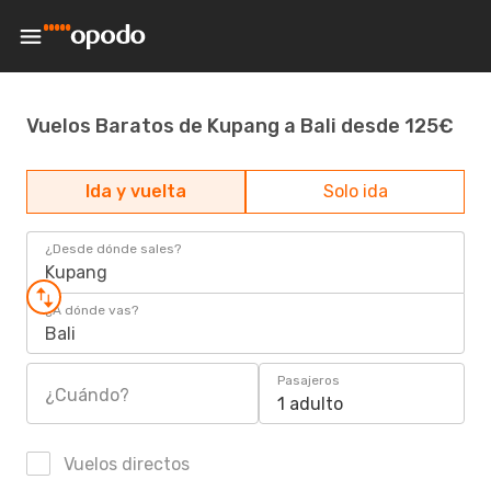
Vuelos Baratos de Kupang a Bali desde 125€
Ida y vuelta
Solo ida
¿Desde dónde sales?
Kupang
¿A dónde vas?
Bali
Pasajeros
¿Cuándo?
1 adulto
Vuelos directos