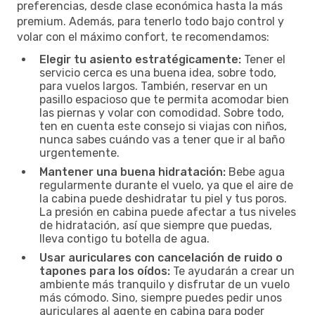
preferencias, desde clase económica hasta la más
premium. Además, para tenerlo todo bajo control y
volar con el máximo confort, te recomendamos:
Elegir tu asiento estratégicamente:
Tener el
servicio cerca es una buena idea, sobre todo,
para vuelos largos. También, reservar en un
pasillo espacioso que te permita acomodar bien
las piernas y volar con comodidad. Sobre todo,
ten en cuenta este consejo si viajas con niños,
nunca sabes cuándo vas a tener que ir al baño
urgentemente.
Mantener una buena hidratación:
Bebe agua
regularmente durante el vuelo, ya que el aire de
la cabina puede deshidratar tu piel y tus poros.
La presión en cabina puede afectar a tus niveles
de hidratación, así que siempre que puedas,
lleva contigo tu botella de agua.
Usar auriculares con cancelación de ruido o
tapones para los oídos:
Te ayudarán a crear un
ambiente más tranquilo y disfrutar de un vuelo
más cómodo. Sino, siempre puedes pedir unos
auriculares al agente en cabina para poder