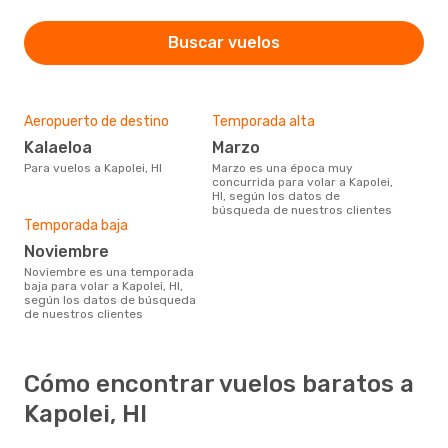
Buscar vuelos
Aeropuerto de destino
Temporada alta
Kalaeloa
marzo
Para vuelos a Kapolei, HI
marzo es una época muy
concurrida para volar a Kapolei,
HI, según los datos de
búsqueda de nuestros clientes
Temporada baja
noviembre
noviembre es una temporada
baja para volar a Kapolei, HI,
según los datos de búsqueda
de nuestros clientes
Cómo encontrar vuelos baratos a
Kapolei, HI