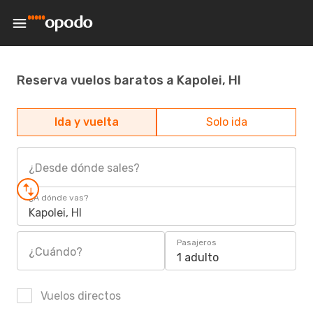
Reserva vuelos baratos a Kapolei, HI
Ida y vuelta
Solo ida
¿Desde dónde sales?
¿A dónde vas?
Kapolei, HI
Pasajeros
¿Cuándo?
1 adulto
Vuelos directos