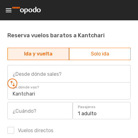
Reserva vuelos baratos a Kantchari
Ida y vuelta
Solo ida
¿Desde dónde sales?
¿A dónde vas?
Kantchari
Pasajeros
¿Cuándo?
1 adulto
Vuelos directos