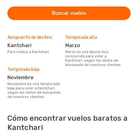
Buscar vuelos
Aeropuerto de destino
Temporada alta
Kantchari
marzo
Para vuelos a Kantchari
marzo es una época muy
concurrida para volar a
Kantchari, según los datos de
búsqueda de nuestros clientes
Temporada baja
noviembre
noviembre es una temporada
baja para volar a Kantchari,
según los datos de búsqueda
de nuestros clientes
Cómo encontrar vuelos baratos a
Kantchari