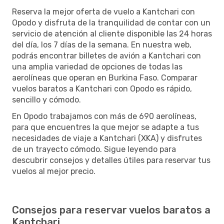
Reserva la mejor oferta de vuelo a Kantchari con
Opodo y disfruta de la tranquilidad de contar con un
servicio de atención al cliente disponible las 24 horas
del día, los 7 días de la semana. En nuestra web,
podrás encontrar billetes de avión a Kantchari con
una amplia variedad de opciones de todas las
aerolíneas que operan en Burkina Faso. Comparar
vuelos baratos a Kantchari con Opodo es rápido,
sencillo y cómodo.
En Opodo trabajamos con más de 690 aerolíneas,
para que encuentres la que mejor se adapte a tus
necesidades de viaje a Kantchari (XKA) y disfrutes
de un trayecto cómodo. Sigue leyendo para
descubrir consejos y detalles útiles para reservar tus
vuelos al mejor precio.
Consejos para reservar vuelos baratos a
Kantchari