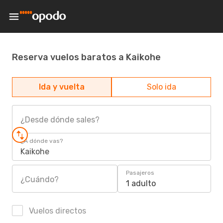
Reserva vuelos baratos a Kaikohe
Ida y vuelta
Solo ida
¿Desde dónde sales?
¿A dónde vas?
Kaikohe
Pasajeros
¿Cuándo?
1 adulto
Vuelos directos