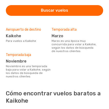
Buscar vuelos
Aeropuerto de destino
Temporada alta
Kaikohe
marzo
Para vuelos a Kaikohe
marzo es una época muy
concurrida para volar a Kaikohe,
según los datos de búsqueda
de nuestros clientes
Temporada baja
noviembre
noviembre es una temporada
baja para volar a Kaikohe, según
los datos de búsqueda de
nuestros clientes
Cómo encontrar vuelos baratos a
Kaikohe