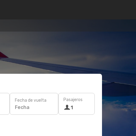
Pasajeros
Fecha de vuelta
Fecha
1