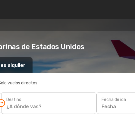
marinas de Estados Unidos
es alquiler
Solo vuelos directos
Destino
Fecha de ida
Fecha