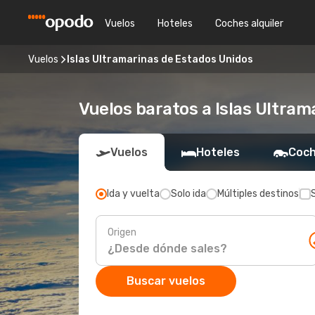
Vuelos
Hoteles
Coches alquiler
Vuelos
Islas Ultramarinas de Estados Unidos
Vuelos baratos a Islas Ultra
Vuelos
Hoteles
Coch
Ida y vuelta
Solo ida
Múltiples destinos
Origen
Buscar vuelos