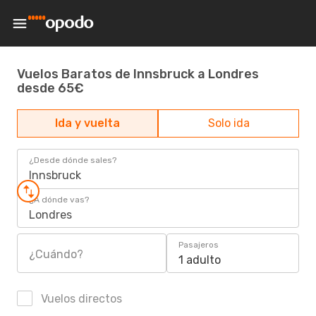
Vuelos Baratos de Innsbruck a Londres
desde 65€
Ida y vuelta
Solo ida
¿Desde dónde sales?
Innsbruck
¿A dónde vas?
Londres
Pasajeros
¿Cuándo?
1 adulto
Vuelos directos