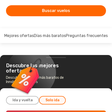
Buscar vuelos
Mejores ofertas
Días más baratos
Preguntas frecuentes
Descubre las mejores
ofertas
Descubre los vuelos más baratos de
Innsbruck a Londres
Ida y vuelta
Solo ida