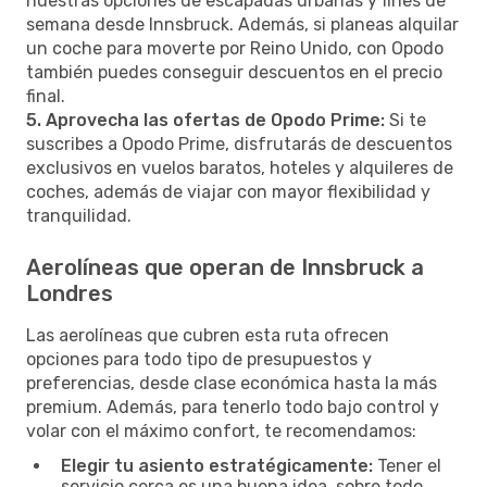
nuestras opciones de escapadas urbanas y fines de
semana desde Innsbruck. Además, si planeas alquilar
un coche para moverte por Reino Unido, con Opodo
también puedes conseguir descuentos en el precio
final.
5. Aprovecha las ofertas de Opodo Prime:
Si te
suscribes a Opodo Prime, disfrutarás de descuentos
exclusivos en vuelos baratos, hoteles y alquileres de
coches, además de viajar con mayor flexibilidad y
tranquilidad.
Aerolíneas que operan de Innsbruck a
Londres
Las aerolíneas que cubren esta ruta ofrecen
opciones para todo tipo de presupuestos y
preferencias, desde clase económica hasta la más
premium. Además, para tenerlo todo bajo control y
volar con el máximo confort, te recomendamos:
Elegir tu asiento estratégicamente:
Tener el
servicio cerca es una buena idea, sobre todo,