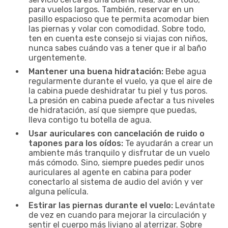
para vuelos largos. También, reservar en un
pasillo espacioso que te permita acomodar bien
las piernas y volar con comodidad. Sobre todo,
ten en cuenta este consejo si viajas con niños,
nunca sabes cuándo vas a tener que ir al baño
urgentemente.
Mantener una buena hidratación:
Bebe agua
regularmente durante el vuelo, ya que el aire de
la cabina puede deshidratar tu piel y tus poros.
La presión en cabina puede afectar a tus niveles
de hidratación, así que siempre que puedas,
lleva contigo tu botella de agua.
Usar auriculares con cancelación de ruido o
tapones para los oídos:
Te ayudarán a crear un
ambiente más tranquilo y disfrutar de un vuelo
más cómodo. Sino, siempre puedes pedir unos
auriculares al agente en cabina para poder
conectarlo al sistema de audio del avión y ver
alguna película.
Estirar las piernas durante el vuelo:
Levántate
de vez en cuando para mejorar la circulación y
sentir el cuerpo más liviano al aterrizar. Sobre