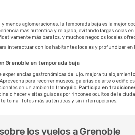
 y menos aglomeraciones, la temporada baja es la mejor opci
eriencia más auténtica y relajada, evitando largas colas en
nificativamente más baratos, y muchos negocios locales ofr
a interactuar con los habitantes locales y profundizar en l
 en Grenoble en temporada baja
 experiencias gastronómicas de lujo, mejora tu alojamiento
Aprovecha para recorrer museos, galerías de arte o edificios
cionales en un ambiente tranquilo.
Participa en tradiciones
cina o hacer visitas guiadas por rincones ocultos de la ciud
te tomar fotos más auténticas y sin interrupciones.
sobre los vuelos a Grenoble