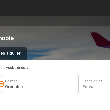
noble
es alquiler
Solo vuelos directos
Destino
Fecha de ida
Fecha