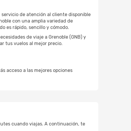
servicio de atención al cliente disponible
renoble con una amplia variedad de
o es rápido, sencillo y cómodo.
ecesidades de viaje a Grenoble (GNB) y
r tus vuelos al mejor precio.
drás acceso a las mejores opciones
rutes cuando viajas. A continuación, te