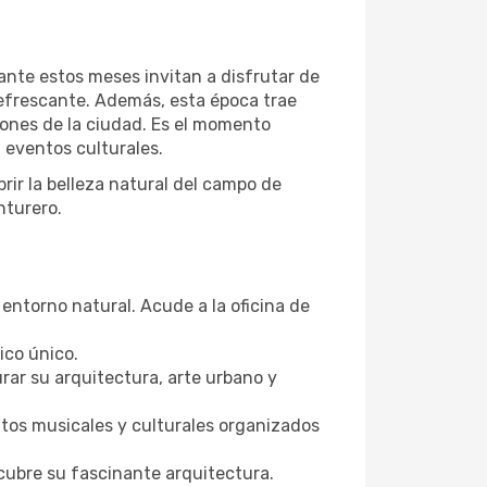
ante estos meses invitan a disfrutar de
refrescante. Además, esta época trae
iones de la ciudad. Es el momento
n eventos culturales.
rir la belleza natural del campo de
nturero.
 entorno natural. Acude a la oficina de
ico único.
rar su arquitectura, arte urbano y
ntos musicales y culturales organizados
scubre su fascinante arquitectura.