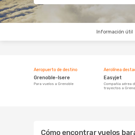
Información útil
Aeropuerto de destino
Aerolínea dest
Grenoble-Isere
Easyjet
Para vuelos a Grenoble
Compañia aérea destacada con
trayectos a Greno
Cómo encontrar vuelos bar