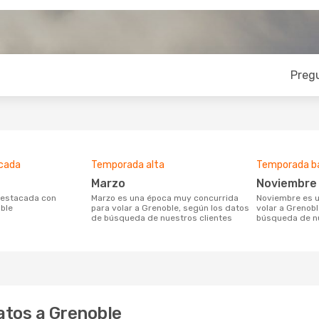
Preg
acada
Temporada alta
Temporada b
marzo
noviembre
marzo es una época muy concurrida
noviembre es una temporada baja para
ble
para volar a Grenoble, según los datos
volar a Grenobl
de búsqueda de nuestros clientes
búsqueda de nu
atos a Grenoble