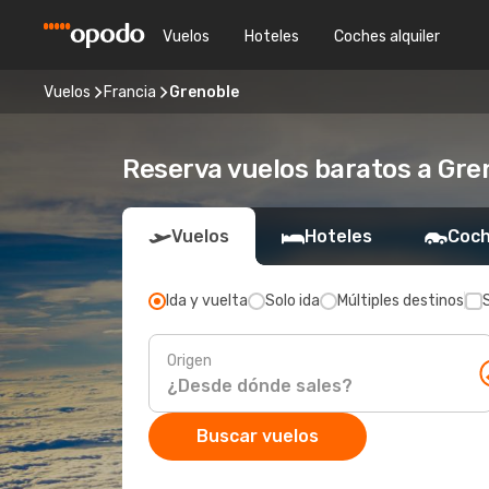
Vuelos
Hoteles
Coches alquiler
Vuelos
Francia
Grenoble
Reserva vuelos baratos a Gre
Vuelos
Hoteles
Coch
Ida y vuelta
Solo ida
Múltiples destinos
Origen
Buscar vuelos