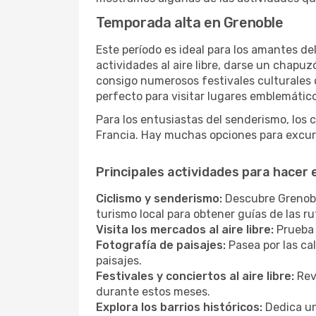
Temporada alta en Grenoble
Este período es ideal para los amantes de
actividades al aire libre, darse un chapu
consigo numerosos festivales culturales q
perfecto para visitar lugares emblemáticos
Para los entusiastas del senderismo, los 
Francia. Hay muchas opciones para excurs
Principales actividades para hacer
Ciclismo y senderismo:
Descubre Grenoble
turismo local para obtener guías de las 
Visita los mercados al aire libre:
Prueba 
Fotografía de paisajes:
Pasea por las ca
paisajes.
Festivales y conciertos al aire libre:
Revi
durante estos meses.
Explora los barrios históricos:
Dedica un