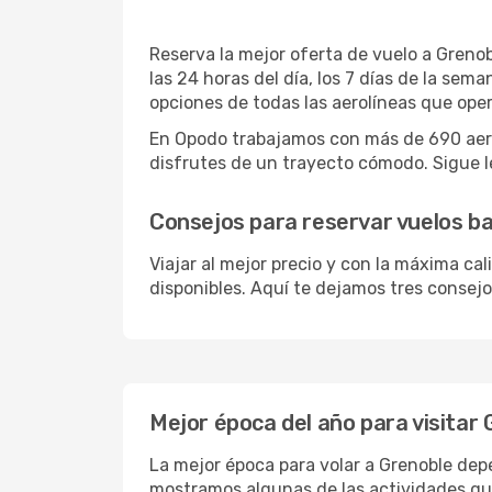
Reserva la mejor oferta de vuelo a Grenob
las 24 horas del día, los 7 días de la se
opciones de todas las aerolíneas que ope
En Opodo trabajamos con más de 690 aero
disfrutes de un trayecto cómodo. Sigue le
Consejos para reservar vuelos b
Viajar al mejor precio y con la máxima ca
disponibles. Aquí te dejamos tres consejos
Mejor época del año para visitar
La mejor época para volar a Grenoble dep
mostramos algunas de las actividades qu