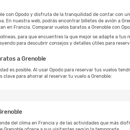
le con Opodo y disfruta de la tranquilidad de contar con un 
mana. En nuestra web, podrás encontrar billetes de avión a G
ran en Francia. Comparar vuelos baratos a Grenoble con Opod
líneas, para que encuentres la que mejor se adapte a tus n
yendo para descubrir consejos y detalles útiles para reserva
aratos a Grenoble
lidad es posible. Al usar Opodo para reservar tus vuelos ten
 clave para ahorrar al reservar tu vuelo a Grenoble:
 Grenoble
ende del clima en Francia y de las actividades que más disf
e Grenoble ofrece a sus visitantes según la temporada.