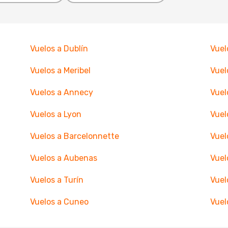
Vuelos a Dublín
Vuel
Vuelos a Meribel
Vuel
Vuelos a Annecy
Vuel
Vuelos a Lyon
Vuel
Vuelos a Barcelonnette
Vuel
Vuelos a Aubenas
Vuel
Vuelos a Turín
Vuel
Vuelos a Cuneo
Vuel