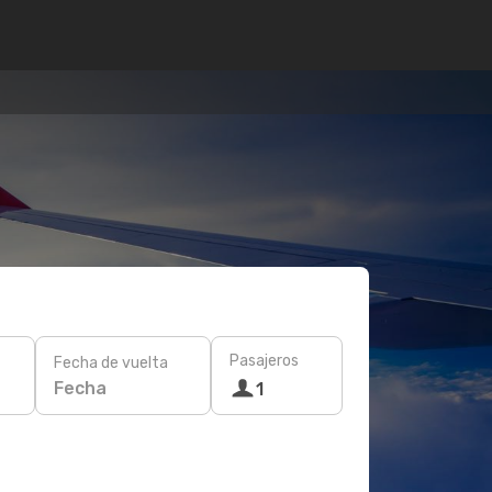
Pasajeros
Fecha de vuelta
Fecha
1