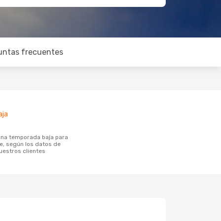
untas frecuentes
aja
e, según los datos de
estros clientes