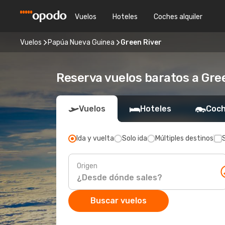
Vuelos
Hoteles
Coches alquiler
Vuelos
Papúa Nueva Guinea
Green River
Reserva vuelos baratos a Gre
Vuelos
Hoteles
Coch
Ida y vuelta
Solo ida
Múltiples destinos
Origen
Buscar vuelos