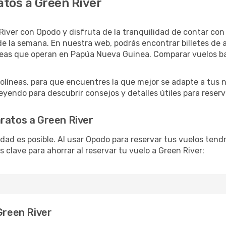
tos a Green River
River con Opodo y disfruta de la tranquilidad de contar con 
s de la semana. En nuestra web, podrás encontrar billetes de
neas que operan en Papúa Nueva Guinea. Comparar vuelos ba
íneas, para que encuentres la que mejor se adapte a tus ne
yendo para descubrir consejos y detalles útiles para reserva
ratos a Green River
lidad es posible. Al usar Opodo para reservar tus vuelos ten
 clave para ahorrar al reservar tu vuelo a Green River:
Green River