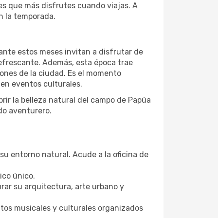
es que más disfrutes cuando viajas. A
n la temporada.
ante estos meses invitan a disfrutar de
refrescante. Además, esta época trae
iones de la ciudad. Es el momento
 en eventos culturales.
rir la belleza natural del campo de Papúa
do aventurero.
su entorno natural. Acude a la oficina de
ico único.
rar su arquitectura, arte urbano y
ntos musicales y culturales organizados