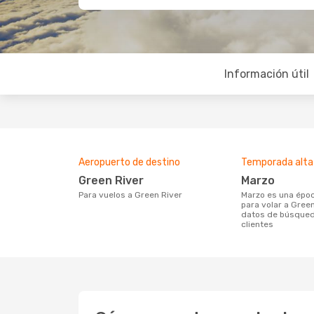
Información útil
Aeropuerto de destino
Temporada alta
Green River
marzo
Para vuelos a Green River
marzo es una época muy concurrida
para volar a Green
datos de búsqued
clientes