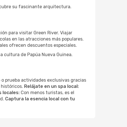
scubre su fascinante arquitectura.
n para visitar Green River. Viajar
colas en las atracciones más populares.
ales ofrecen descuentos especiales.
 la cultura de Papúa Nueva Guinea.
 o prueba actividades exclusivas gracias
 históricos.
Relájate en un spa local:
 locales:
Con menos turistas, es el
ad.
Captura la esencia local con tu