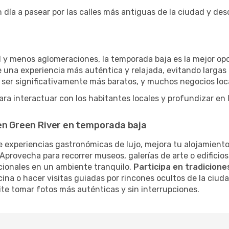
 día a pasear por las calles más antiguas de la ciudad y de
 y menos aglomeraciones, la temporada baja es la mejor opció
 una experiencia más auténtica y relajada, evitando largas 
 ser significativamente más baratos, y muchos negocios loc
ra interactuar con los habitantes locales y profundizar en
 en Green River en temporada baja
 experiencias gastronómicas de lujo, mejora tu alojamiento
Aprovecha para recorrer museos, galerías de arte o edificios
cionales en un ambiente tranquilo.
Participa en tradiciones
cina o hacer visitas guiadas por rincones ocultos de la ciud
te tomar fotos más auténticas y sin interrupciones.