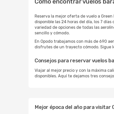
Cómo encontrar vuelos bara
Reserva la mejor oferta de vuelo a Green 
disponible las 24 horas del día, los 7 día
variedad de opciones de todas las aerolí
sencillo y cómodo.
En Opodo trabajamos con más de 690 aerol
disfrutes de un trayecto cómodo. Sigue le
Consejos para reservar vuelos ba
Viajar al mejor precio y con la máxima ca
disponibles. Aquí te dejamos tres consejos
Mejor época del año para visitar 