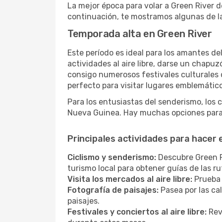
La mejor época para volar a Green River 
continuación, te mostramos algunas de la
Temporada alta en Green River
Este período es ideal para los amantes de
actividades al aire libre, darse un chapu
consigo numerosos festivales culturales q
perfecto para visitar lugares emblemáticos
Para los entusiastas del senderismo, los 
Nueva Guinea. Hay muchas opciones para 
Principales actividades para hacer 
Ciclismo y senderismo:
Descubre Green Ri
turismo local para obtener guías de las 
Visita los mercados al aire libre:
Prueba 
Fotografía de paisajes:
Pasea por las ca
paisajes.
Festivales y conciertos al aire libre:
Revi