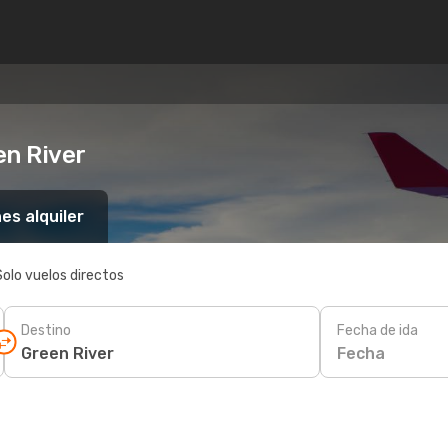
en River
es alquiler
Solo vuelos directos
Destino
Fecha de ida
Fecha