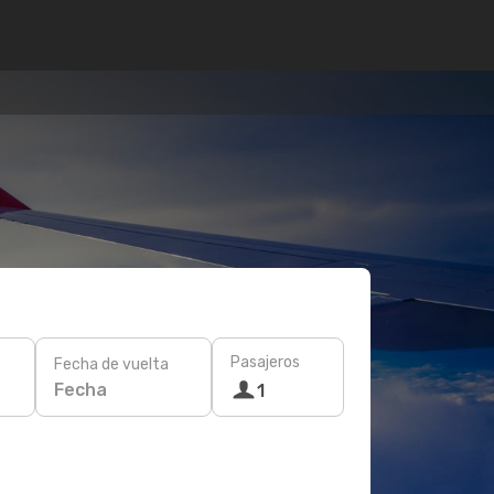
Pasajeros
Fecha de vuelta
Fecha
1