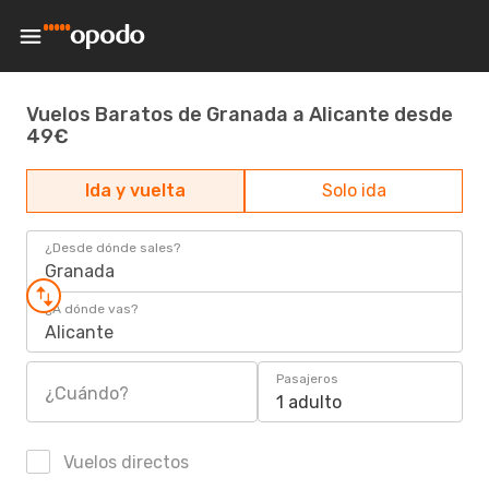
Vuelos Baratos de Granada a Alicante desde
49€
Ida y vuelta
Solo ida
¿Desde dónde sales?
Granada
¿A dónde vas?
Alicante
Pasajeros
¿Cuándo?
1 adulto
Vuelos directos