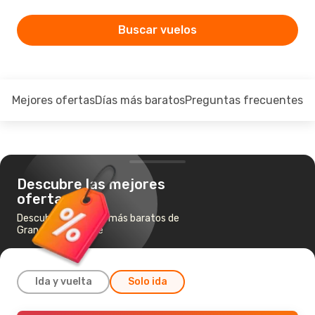
Buscar vuelos
Mejores ofertas
Días más baratos
Preguntas frecuentes
Descubre las mejores
ofertas
Descubre los vuelos más baratos de
Granada a Alicante
Ida y vuelta
Solo ida