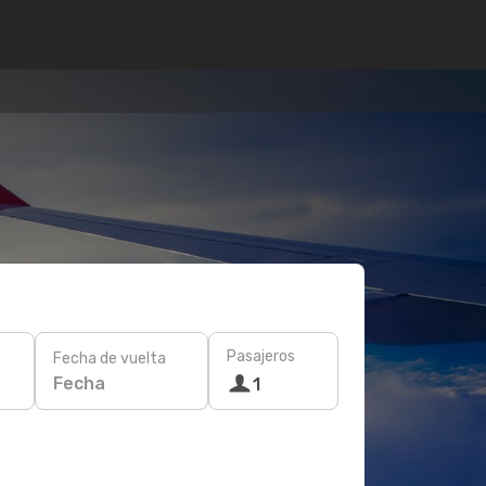
Pasajeros
Fecha de vuelta
Fecha
1