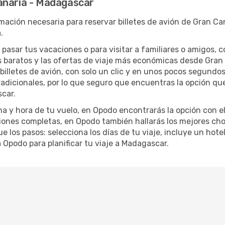
anaria - Madagascar
mación necesaria para reservar billetes de avión de Gran Ca
.
 pasar tus vacaciones o para visitar a familiares o amigos, c
 baratos y las ofertas de viaje más económicas desde Gran
 billetes de avión, con solo un clic y en unos pocos segundo
radicionales, por lo que seguro que encuentras la opción qu
car.
ha y hora de tu vuelo, en Opodo encontrarás la opción con el
ones completas, en Opodo también hallarás los mejores cho
 los pasos: selecciona los días de tu viaje, incluye un hote
a Opodo para planificar tu viaje a Madagascar.