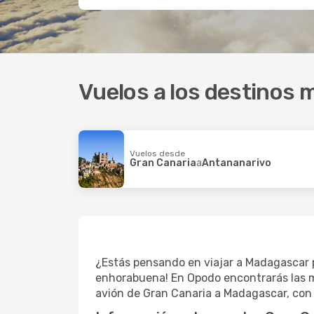
Vuelos a los destinos 
Vuelos desde
Gran Canaria
a
Antananarivo
¿Estás pensando en viajar a Madagascar p
enhorabuena! En Opodo encontrarás las me
avión de Gran Canaria a Madagascar, con