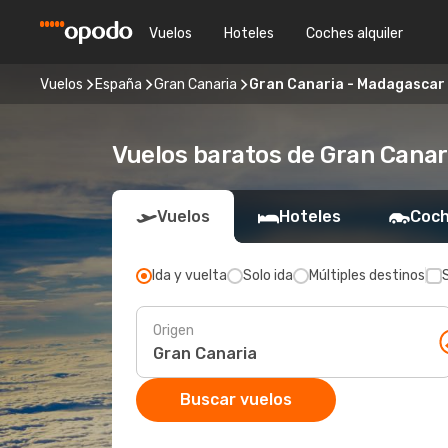
Vuelos
Hoteles
Coches alquiler
Vuelos
España
Gran Canaria
Gran Canaria - Madagascar
Vuelos baratos de Gran Cana
Vuelos
Hoteles
Coch
Ida y vuelta
Solo ida
Múltiples destinos
Origen
Buscar vuelos