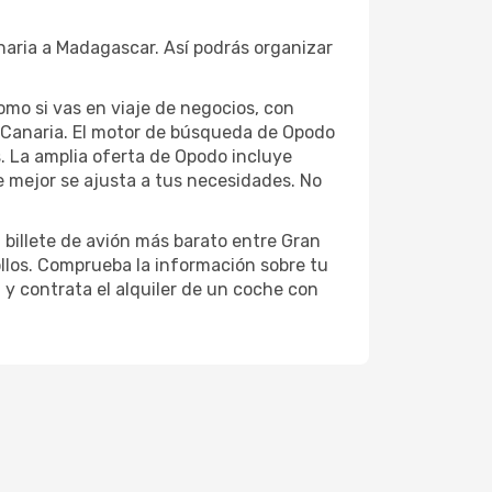
naria a Madagascar. Así podrás organizar
omo si vas en viaje de negocios, con
 Canaria. El motor de búsqueda de Opodo
s. La amplia oferta de Opodo incluye
e mejor se ajusta a tus necesidades. No
 billete de avión más barato entre Gran
llos. Comprueba la información sobre tu
l y contrata el alquiler de un coche con