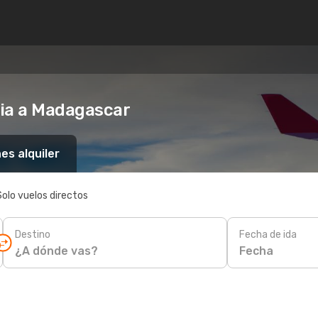
ria a Madagascar
es alquiler
Solo vuelos directos
Destino
Fecha de ida
Fecha