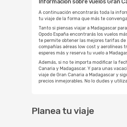
Información sobre vuelos Gran C
A continuación encontrarás toda la infor
tu viaje de la forma que más te convenga
Tanto si piensas viajar a Madagascar para
Opodo España encontrarás los vuelos más
te permite obtener las mejores tarifas de
compañías aéreas low cost y aerolíneas t
esperes más y reserva tu vuelo a Madagas
Además, si no te importa modificar la fec
Canaria y Madagascar. Y para unas vacaci
viaje de Gran Canaria a Madagascar y sigue
precios inmejorables. No lo dudes y utiliz
Planea tu viaje