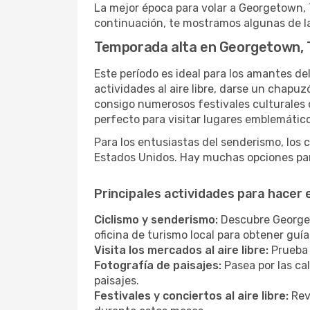
La mejor época para volar a Georgetown, 
continuación, te mostramos algunas de l
Temporada alta en Georgetown, 
Este período es ideal para los amantes de
actividades al aire libre, darse un chapu
consigo numerosos festivales culturales q
perfecto para visitar lugares emblemático
Para los entusiastas del senderismo, los 
Estados Unidos. Hay muchas opciones par
Principales actividades para hacer
Ciclismo y senderismo:
Descubre Georgeto
oficina de turismo local para obtener gu
Visita los mercados al aire libre:
Prueba 
Fotografía de paisajes:
Pasea por las ca
paisajes.
Festivales y conciertos al aire libre:
Revi