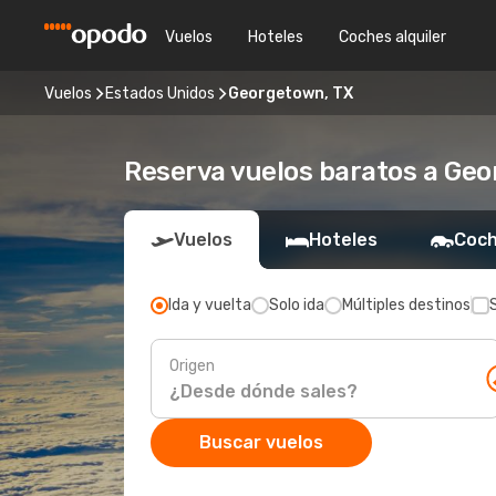
Vuelos
Hoteles
Coches alquiler
Vuelos
Estados Unidos
Georgetown, TX
Reserva vuelos baratos a Ge
Vuelos
Hoteles
Coch
Ida y vuelta
Solo ida
Múltiples destinos
Origen
Buscar vuelos