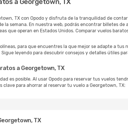
atos a Georgetown, TX
town, TX con Opodo y disfruta de la tranquilidad de contar 
as de la semana. En nuestra web, podrás encontrar billetes d
íneas que operan en Estados Unidos. Comparar vuelos barato
líneas, para que encuentres la que mejor se adapte a tus 
Sigue leyendo para descubrir consejos y detalles útiles para
aratos a Georgetown, TX
lidad es posible. Al usar Opodo para reservar tus vuelos ten
s clave para ahorrar al reservar tu vuelo a Georgetown, TX:
 Georgetown, TX