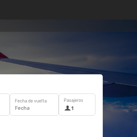
Pasajeros
Fecha de vuelta
Fecha
1