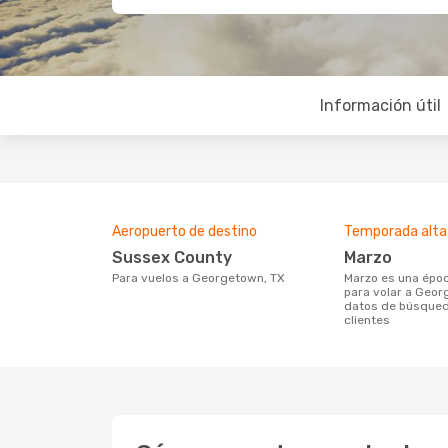
Información útil
Aeropuerto de destino
Temporada alta
Sussex County
marzo
Para vuelos a Georgetown, TX
marzo es una época muy concurrida
para volar a Geor
datos de búsqued
clientes