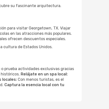
scubre su fascinante arquitectura.
ión para visitar Georgetown, TX. Viajar
colas en las atracciones más populares.
ales ofrecen descuentos especiales.
la cultura de Estados Unidos.
 o prueba actividades exclusivas gracias
 históricos.
Relájate en un spa local:
 locales:
Con menos turistas, es el
ad.
Captura la esencia local con tu