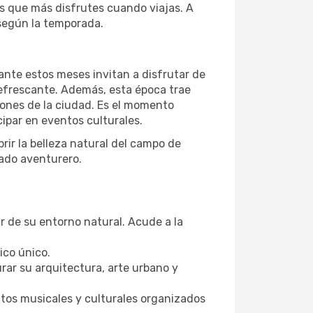
s que más disfrutes cuando viajas. A
según la temporada.
ante estos meses invitan a disfrutar de
refrescante. Además, esta época trae
iones de la ciudad. Es el momento
cipar en eventos culturales.
rir la belleza natural del campo de
ado aventurero.
r de su entorno natural. Acude a la
ico único.
rar su arquitectura, arte urbano y
ntos musicales y culturales organizados