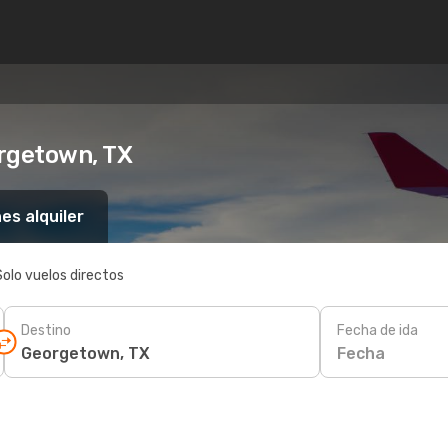
orgetown, TX
es alquiler
Solo vuelos directos
Destino
Fecha de ida
Fecha