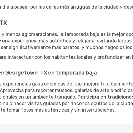
 día a pasear por las calles más antiguas de la ciudad y de
 TX
 y menos aglomeraciones, la temporada baja es la mejor opc
 una experiencia más auténtica y relajada, evitando largas 
 ser significativamente más baratos, y muchos negocios loc
ra interactuar con los habitantes locales y profundizar en 
 en Georgetown, TX en temporada baja
 experiencias gastronómicas de lujo, mejora tu alojamiento
Aprovecha para recorrer museos, galerías de arte o edificios
cionales en un ambiente tranquilo.
Participa en tradiciones
cina o hacer visitas guiadas por rincones ocultos de la ciud
te tomar fotos más auténticas y sin interrupciones.