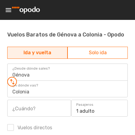
Vuelos Baratos de Génova a Colonia - Opodo
Ida y vuelta
Solo ida
¿Desde dónde sales?
Génova
¿A dónde vas?
Colonia
Pasajeros
¿Cuándo?
1 adulto
Vuelos directos