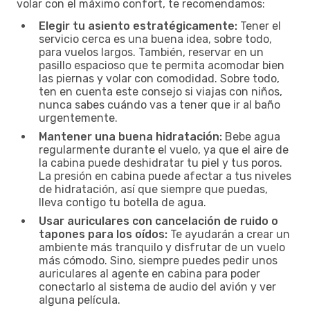
volar con el máximo confort, te recomendamos:
Elegir tu asiento estratégicamente:
Tener el
servicio cerca es una buena idea, sobre todo,
para vuelos largos. También, reservar en un
pasillo espacioso que te permita acomodar bien
las piernas y volar con comodidad. Sobre todo,
ten en cuenta este consejo si viajas con niños,
nunca sabes cuándo vas a tener que ir al baño
urgentemente.
Mantener una buena hidratación:
Bebe agua
regularmente durante el vuelo, ya que el aire de
la cabina puede deshidratar tu piel y tus poros.
La presión en cabina puede afectar a tus niveles
de hidratación, así que siempre que puedas,
lleva contigo tu botella de agua.
Usar auriculares con cancelación de ruido o
tapones para los oídos:
Te ayudarán a crear un
ambiente más tranquilo y disfrutar de un vuelo
más cómodo. Sino, siempre puedes pedir unos
auriculares al agente en cabina para poder
conectarlo al sistema de audio del avión y ver
alguna película.