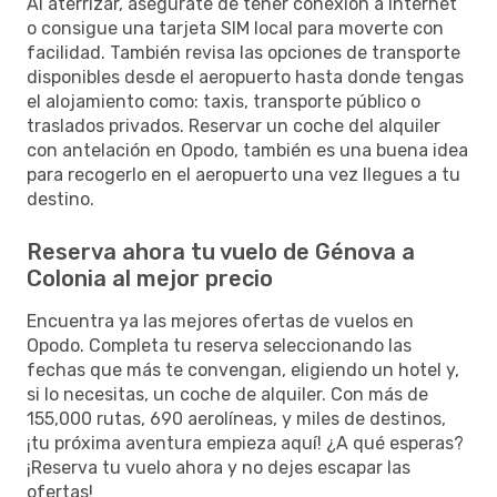
Al aterrizar, asegúrate de tener conexión a Internet
o consigue una tarjeta SIM local para moverte con
facilidad. También revisa las opciones de transporte
disponibles desde el aeropuerto hasta donde tengas
el alojamiento como: taxis, transporte público o
traslados privados. Reservar un coche del alquiler
con antelación en Opodo, también es una buena idea
para recogerlo en el aeropuerto una vez llegues a tu
destino.
Reserva ahora tu vuelo de Génova a
Colonia al mejor precio
Encuentra ya las mejores ofertas de vuelos en
Opodo. Completa tu reserva seleccionando las
fechas que más te convengan, eligiendo un hotel y,
si lo necesitas, un coche de alquiler. Con más de
155,000 rutas, 690 aerolíneas, y miles de destinos,
¡tu próxima aventura empieza aquí! ¿A qué esperas?
¡Reserva tu vuelo ahora y no dejes escapar las
ofertas!