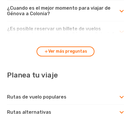
¿Cuando es el mejor momento para viajar de
Génova a Colonia?
¿Es posible reservar un billete de vuelos
flexible en los vuelos desde Génova a Colonia?
Ver más preguntas
Planea tu viaje
Rutas de vuelo populares
Rutas alternativas