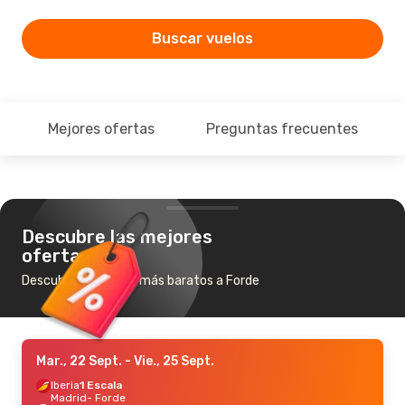
Buscar vuelos
Mejores ofertas
Preguntas frecuentes
Descubre las mejores
ofertas
Descubre los vuelos más baratos a Forde
Mar., 22 Sept.
- Vie., 25 Sept.
Iberia
1 Escala
Madrid
- Forde