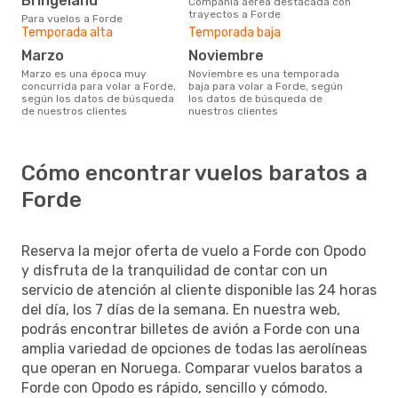
Bringeland
Compañia aérea destacada con
trayectos a Forde
Para vuelos a Forde
Temporada alta
Temporada baja
marzo
noviembre
marzo es una época muy
noviembre es una temporada
concurrida para volar a Forde,
baja para volar a Forde, según
según los datos de búsqueda
los datos de búsqueda de
de nuestros clientes
nuestros clientes
Cómo encontrar vuelos baratos a
Forde
Reserva la mejor oferta de vuelo a Forde con Opodo
y disfruta de la tranquilidad de contar con un
servicio de atención al cliente disponible las 24 horas
del día, los 7 días de la semana. En nuestra web,
podrás encontrar billetes de avión a Forde con una
amplia variedad de opciones de todas las aerolíneas
que operan en Noruega. Comparar vuelos baratos a
Forde con Opodo es rápido, sencillo y cómodo.