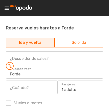
Reserva vuelos baratos a Forde
Ida y vuelta
Solo ida
¿Desde dónde sales?
¿A dónde vas?
Forde
Pasajeros
¿Cuándo?
1 adulto
Vuelos directos