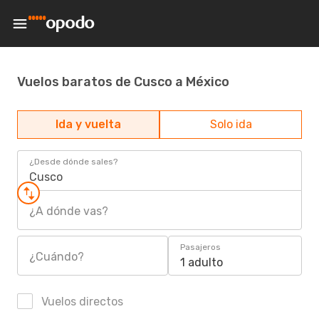
Vuelos baratos de Cusco a México
Ida y vuelta
Solo ida
¿Desde dónde sales?
Cusco
¿A dónde vas?
Pasajeros
¿Cuándo?
1 adulto
Vuelos directos