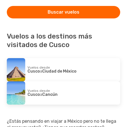
Buscar vuelos
Vuelos a los destinos más
visitados de Cusco
Vuelos desde
Cusco
a
Ciudad de México
Vuelos desde
Cusco
a
Cancún
¿Estás pensando en viajar a México pero no te llega