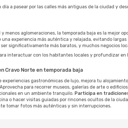
 día a pasear por las calles más antiguas de la ciudad y de
 y menos aglomeraciones, la temporada baja es la mejor opci
 una experiencia más auténtica y relajada, evitando largas 
 ser significativamente más baratos, y muchos negocios loc
ra interactuar con los habitantes locales y profundizar en 
 en Cravo Norte en temporada baja
 experiencias gastronómicas de lujo, mejora tu alojamiento
Aprovecha para recorrer museos, galerías de arte o edificios
cionales en un ambiente tranquilo.
Participa en tradiciones
cina o hacer visitas guiadas por rincones ocultos de la ciud
te tomar fotos más auténticas y sin interrupciones.