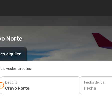
vo Norte
es alquiler
Solo vuelos directos
Destino
Fecha de ida
Fecha