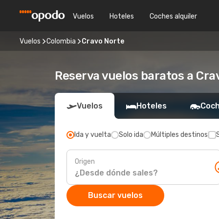
Vuelos
Hoteles
Coches alquiler
Vuelos
Colombia
Cravo Norte
Reserva vuelos baratos a Cra
Vuelos
Hoteles
Coch
Ida y vuelta
Solo ida
Múltiples destinos
Origen
Buscar vuelos