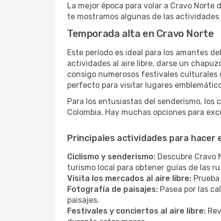
La mejor época para volar a Cravo Norte 
te mostramos algunas de las actividades 
Temporada alta en Cravo Norte
Este período es ideal para los amantes de
actividades al aire libre, darse un chapu
consigo numerosos festivales culturales q
perfecto para visitar lugares emblemáticos
Para los entusiastas del senderismo, los 
Colombia. Hay muchas opciones para excu
Principales actividades para hacer
Ciclismo y senderismo:
Descubre Cravo No
turismo local para obtener guías de las 
Visita los mercados al aire libre:
Prueba 
Fotografía de paisajes:
Pasea por las ca
paisajes.
Festivales y conciertos al aire libre:
Revi