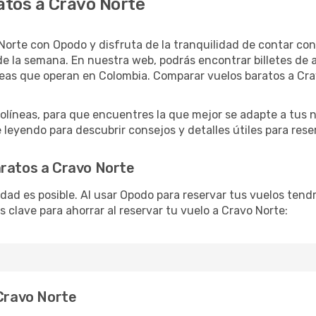
atos a Cravo Norte
Norte con Opodo y disfruta de la tranquilidad de contar con 
as de la semana. En nuestra web, podrás encontrar billetes de
neas que operan en Colombia. Comparar vuelos baratos a Crav
líneas, para que encuentres la que mejor se adapte a tus n
leyendo para descubrir consejos y detalles útiles para reser
aratos a Cravo Norte
lidad es posible. Al usar Opodo para reservar tus vuelos ten
 clave para ahorrar al reservar tu vuelo a Cravo Norte:
 Cravo Norte