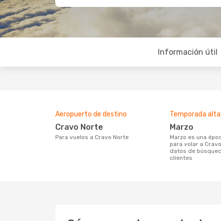
Información útil
Aeropuerto de destino
Temporada alta
Cravo Norte
marzo
Para vuelos a Cravo Norte
marzo es una época muy concurrida
para volar a Cravo
datos de búsqued
clientes