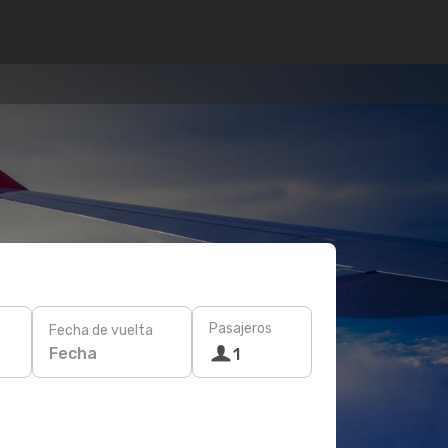
Pasajeros
Fecha de vuelta
Fecha
1