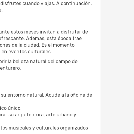
disfrutes cuando viajas. A continuación,
a.
ante estos meses invitan a disfrutar de
refrescante. Además, esta época trae
iones de la ciudad. Es el momento
r en eventos culturales.
rir la belleza natural del campo de
enturero.
 su entorno natural. Acude a la oficina de
ico único.
rar su arquitectura, arte urbano y
ntos musicales y culturales organizados