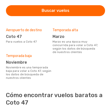
Buscar vuelos
Aeropuerto de destino
Temporada alta
Coto 47
marzo
Para vuelos a Coto 47
marzo es una época muy
concurrida para volar a Coto 47,
según los datos de búsqueda
de nuestros clientes
Temporada baja
noviembre
noviembre es una temporada
baja para volar a Coto 47, según
los datos de búsqueda de
nuestros clientes
Cómo encontrar vuelos baratos a
Coto 47