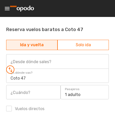
Reserva vuelos baratos a Coto 47
Ida y vuelta
Solo ida
¿Desde dónde sales?
¿A dónde vas?
Coto 47
Pasajeros
¿Cuándo?
1 adulto
Vuelos directos