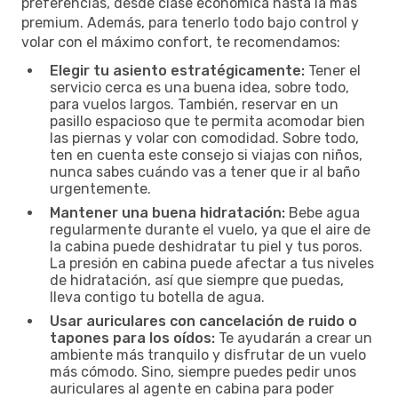
preferencias, desde clase económica hasta la más
premium. Además, para tenerlo todo bajo control y
volar con el máximo confort, te recomendamos:
Elegir tu asiento estratégicamente:
Tener el
servicio cerca es una buena idea, sobre todo,
para vuelos largos. También, reservar en un
pasillo espacioso que te permita acomodar bien
las piernas y volar con comodidad. Sobre todo,
ten en cuenta este consejo si viajas con niños,
nunca sabes cuándo vas a tener que ir al baño
urgentemente.
Mantener una buena hidratación:
Bebe agua
regularmente durante el vuelo, ya que el aire de
la cabina puede deshidratar tu piel y tus poros.
La presión en cabina puede afectar a tus niveles
de hidratación, así que siempre que puedas,
lleva contigo tu botella de agua.
Usar auriculares con cancelación de ruido o
tapones para los oídos:
Te ayudarán a crear un
ambiente más tranquilo y disfrutar de un vuelo
más cómodo. Sino, siempre puedes pedir unos
auriculares al agente en cabina para poder