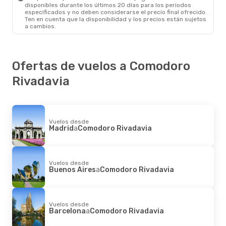
disponibles durante los últimos 20 días para los periodos
especificados y no deben considerarse el precio final ofrecido.
Ten en cuenta que la disponibilidad y los precios están sujetos
a cambios.
Ofertas de vuelos a Comodoro
Rivadavia
Vuelos desde
Madrid
a
Comodoro Rivadavia
Vuelos desde
Buenos Aires
a
Comodoro Rivadavia
Vuelos desde
Barcelona
a
Comodoro Rivadavia