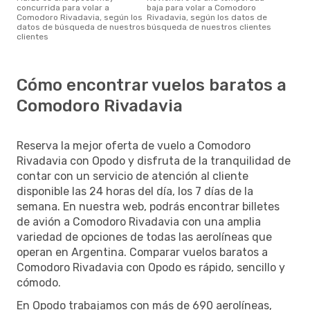
concurrida para volar a
baja para volar a Comodoro
Comodoro Rivadavia, según los
Rivadavia, según los datos de
datos de búsqueda de nuestros
búsqueda de nuestros clientes
clientes
Cómo encontrar vuelos baratos a
Comodoro Rivadavia
Reserva la mejor oferta de vuelo a Comodoro
Rivadavia con Opodo y disfruta de la tranquilidad de
contar con un servicio de atención al cliente
disponible las 24 horas del día, los 7 días de la
semana. En nuestra web, podrás encontrar billetes
de avión a Comodoro Rivadavia con una amplia
variedad de opciones de todas las aerolíneas que
operan en Argentina. Comparar vuelos baratos a
Comodoro Rivadavia con Opodo es rápido, sencillo y
cómodo.
En Opodo trabajamos con más de 690 aerolíneas,