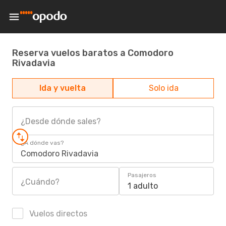
Reserva vuelos baratos a Comodoro
Rivadavia
Ida y vuelta
Solo ida
¿Desde dónde sales?
¿A dónde vas?
Comodoro Rivadavia
Pasajeros
¿Cuándo?
1 adulto
Vuelos directos