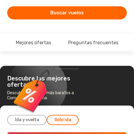
Buscar vuelos
Mejores ofertas
Preguntas frecuentes
Descubre las mejores
ofertas
Descubre los vuelos más baratos a
Comodoro Rivadavia
Ida y vuelta
Solo ida