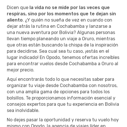
Dicen que
la vida no se mide por las veces que
respiras, sino por los momentos que te dejan sin
aliento
. ¿Y quién no sueña de vez en cuando con
dejar atrás la rutina en Cochabamba y lanzarse a
una nueva aventura por Bolivia? Algunas personas
llevan tiempo planeando un viaje a Oruro, mientras
que otras están buscando la chispa de la inspiración
para decidirse. Sea cual sea tu caso, ¡estás en el
lugar indicado! En Opodo, tenemos ofertas increíbles
para encontrar vuelos desde Cochabamba a Oruro al
mejor precio.
Aquí encontrarás todo lo que necesitas saber para
organizar tu viaje desde Cochabamba con nosotros,
con una amplia gama de opciones para todos los
bolsillos. Te proporcionamos información esencial y
consejos expertos para que tu experiencia en Bolivia
sea inolvidable.
No dejes pasar la oportunidad y reserva tu vuelo hoy
mismo con Opodo, la agencia de viajes líder en