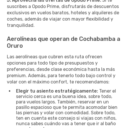
5. Aprovecha las ofertas de Opodo Prime:
Si te
suscribes a Opodo Prime, disfrutarás de descuentos
exclusivos en vuelos baratos, hoteles y alquileres de
coches, además de viajar con mayor flexibilidad y
tranquilidad.
Aerolíneas que operan de Cochabamba a
Oruro
Las aerolíneas que cubren esta ruta ofrecen
opciones para todo tipo de presupuestos y
preferencias, desde clase económica hasta la más
premium. Además, para tenerlo todo bajo control y
volar con el máximo confort, te recomendamos:
Elegir tu asiento estratégicamente:
Tener el
servicio cerca es una buena idea, sobre todo,
para vuelos largos. También, reservar en un
pasillo espacioso que te permita acomodar bien
las piernas y volar con comodidad. Sobre todo,
ten en cuenta este consejo si viajas con niños,
nunca sabes cuándo vas a tener que ir al baño