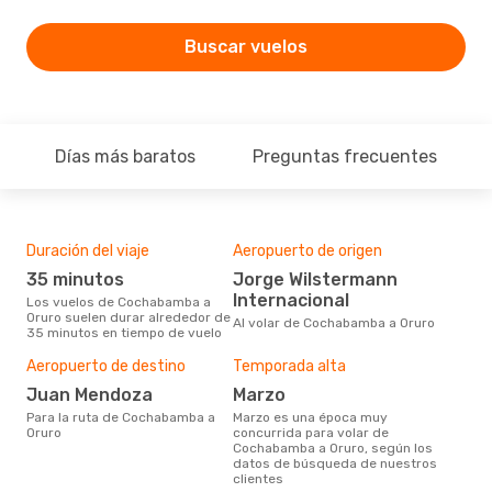
Buscar vuelos
Días más baratos
Preguntas frecuentes
Duración del viaje
Aeropuerto de origen
Com
ope
35 minutos
Jorge Wilstermann
B
Internacional
Los vuelos de Cochabamba a
Oruro suelen durar alrededor de
Compañia(s) aérea(s) con
Al volar de Cochabamba a Oruro
35 minutos en tiempo de vuelo
tra
Oru
Aeropuerto de destino
Temporada alta
Mej
Juan Mendoza
marzo
res
Para la ruta de Cochabamba a
marzo es una época muy
d
Oruro
concurrida para volar de
Cochabamba a Oruro, según los
diciembre es una época muy
datos de búsqueda de nuestros
popu
clientes
Coc