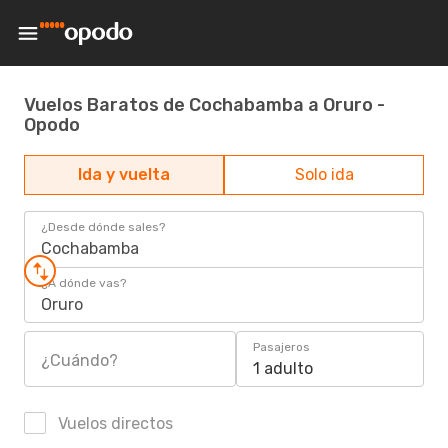
Vuelos Baratos de Cochabamba a Oruro -
Opodo
Ida y vuelta
Solo ida
¿Desde dónde sales?
Cochabamba
¿A dónde vas?
Oruro
Pasajeros
¿Cuándo?
1 adulto
Vuelos directos