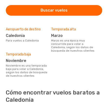
Buscar vuelos
Aeropuerto de destino
Temporada alta
Caledonia
marzo
Para vuelos a Caledonia
marzo es una época muy
concurrida para volar a
Caledonia, según los datos de
búsqueda de nuestros clientes
Temporada baja
noviembre
noviembre es una temporada
baja para volar a Caledonia,
según los datos de búsqueda
de nuestros clientes
Cómo encontrar vuelos baratos a
Caledonia