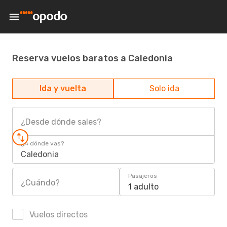
Reserva vuelos baratos a Caledonia
Ida y vuelta
Solo ida
¿Desde dónde sales?
¿A dónde vas?
Caledonia
Pasajeros
¿Cuándo?
1 adulto
Vuelos directos