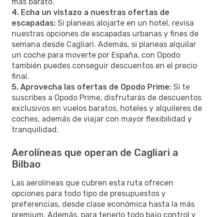
más barato.
4. Echa un vistazo a nuestras ofertas de
escapadas:
Si planeas alojarte en un hotel, revisa
nuestras opciones de escapadas urbanas y fines de
semana desde Cagliari. Además, si planeas alquilar
un coche para moverte por España, con Opodo
también puedes conseguir descuentos en el precio
final.
5. Aprovecha las ofertas de Opodo Prime:
Si te
suscribes a Opodo Prime, disfrutarás de descuentos
exclusivos en vuelos baratos, hoteles y alquileres de
coches, además de viajar con mayor flexibilidad y
tranquilidad.
Aerolíneas que operan de Cagliari a
Bilbao
Las aerolíneas que cubren esta ruta ofrecen
opciones para todo tipo de presupuestos y
preferencias, desde clase económica hasta la más
premium. Además, para tenerlo todo bajo control y