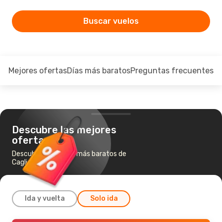
Buscar vuelos
Mejores ofertas
Días más baratos
Preguntas frecuentes
Descubre las mejores
ofertas
Descubre los vuelos más baratos de
Cagliari a Bilbao
Ida y vuelta
Solo ida