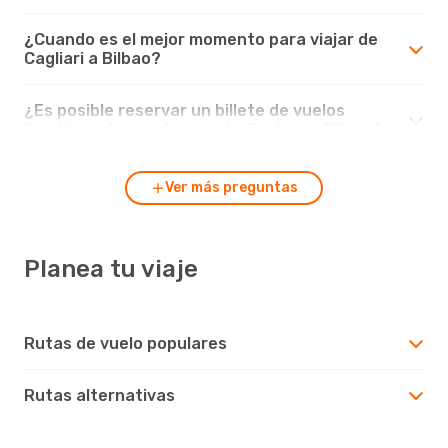
¿Cuando es el mejor momento para viajar de
Cagliari a Bilbao?
¿Es posible reservar un billete de vuelos
flexible en los vuelos desde Cagliari a Bilbao?
Ver más preguntas
Planea tu viaje
Rutas de vuelo populares
Rutas alternativas