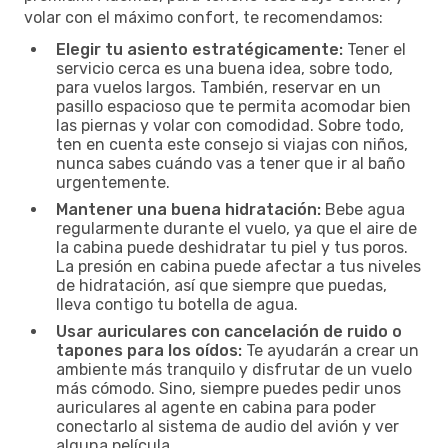
volar con el máximo confort, te recomendamos:
Elegir tu asiento estratégicamente:
Tener el
servicio cerca es una buena idea, sobre todo,
para vuelos largos. También, reservar en un
pasillo espacioso que te permita acomodar bien
las piernas y volar con comodidad. Sobre todo,
ten en cuenta este consejo si viajas con niños,
nunca sabes cuándo vas a tener que ir al baño
urgentemente.
Mantener una buena hidratación:
Bebe agua
regularmente durante el vuelo, ya que el aire de
la cabina puede deshidratar tu piel y tus poros.
La presión en cabina puede afectar a tus niveles
de hidratación, así que siempre que puedas,
lleva contigo tu botella de agua.
Usar auriculares con cancelación de ruido o
tapones para los oídos:
Te ayudarán a crear un
ambiente más tranquilo y disfrutar de un vuelo
más cómodo. Sino, siempre puedes pedir unos
auriculares al agente en cabina para poder
conectarlo al sistema de audio del avión y ver
alguna película.