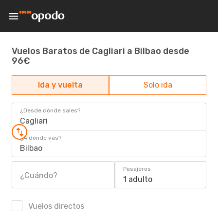
Vuelos Baratos de Cagliari a Bilbao desde
96€
Ida y vuelta
Solo ida
¿Desde dónde sales?
Cagliari
¿A dónde vas?
Bilbao
Pasajeros
¿Cuándo?
1 adulto
Vuelos directos