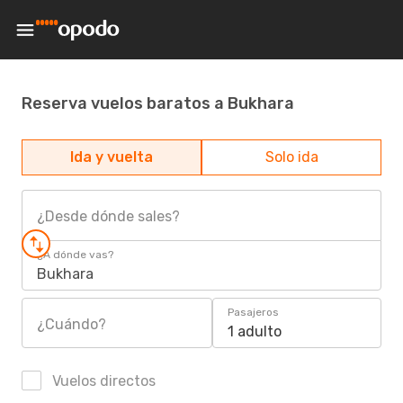
Reserva vuelos baratos a Bukhara
Ida y vuelta
Solo ida
¿Desde dónde sales?
¿A dónde vas?
Bukhara
Pasajeros
¿Cuándo?
1 adulto
Vuelos directos