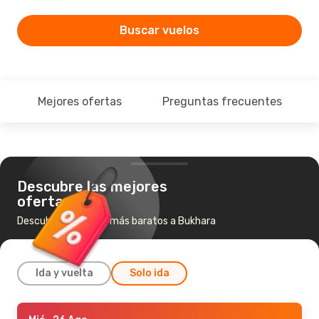
Buscar vuelos
Mejores ofertas
Preguntas frecuentes
Descubre las mejores
ofertas
Descubre los vuelos más baratos a Bukhara
Ida y vuelta
Solo ida