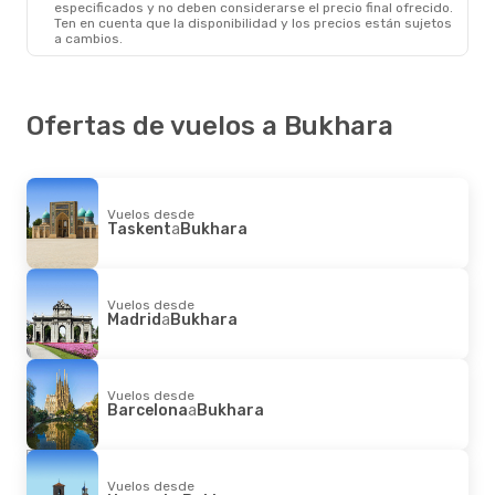
especificados y no deben considerarse el precio final ofrecido.
Ten en cuenta que la disponibilidad y los precios están sujetos
a cambios.
Ofertas de vuelos a Bukhara
Vuelos desde
Taskent
a
Bukhara
Vuelos desde
Madrid
a
Bukhara
Vuelos desde
Barcelona
a
Bukhara
Vuelos desde