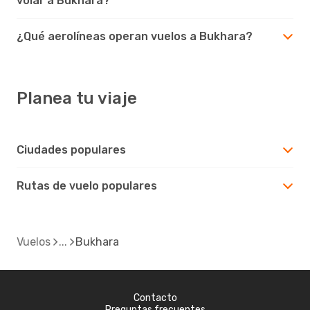
volar a Bukhara?
¿Qué aerolíneas operan vuelos a Bukhara?
Planea tu viaje
Ciudades populares
Rutas de vuelo populares
Vuelos
Bukhara
Contacto
Preguntas frecuentes