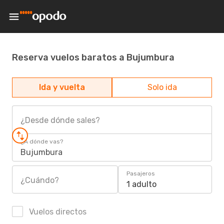
Reserva vuelos baratos a Bujumbura
Ida y vuelta
Solo ida
¿Desde dónde sales?
¿A dónde vas?
Bujumbura
Pasajeros
¿Cuándo?
1 adulto
Vuelos directos