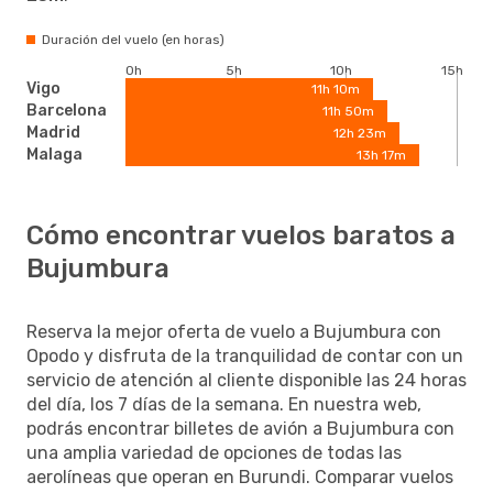
Duración del vuelo (en horas)
0h
5h
10h
15h
Vigo
11h 10m
Barcelona
11h 50m
Madrid
12h 23m
Malaga
13h 17m
Cómo encontrar vuelos baratos a
Bujumbura
Reserva la mejor oferta de vuelo a Bujumbura con
Opodo y disfruta de la tranquilidad de contar con un
servicio de atención al cliente disponible las 24 horas
del día, los 7 días de la semana. En nuestra web,
podrás encontrar billetes de avión a Bujumbura con
una amplia variedad de opciones de todas las
aerolíneas que operan en Burundi. Comparar vuelos