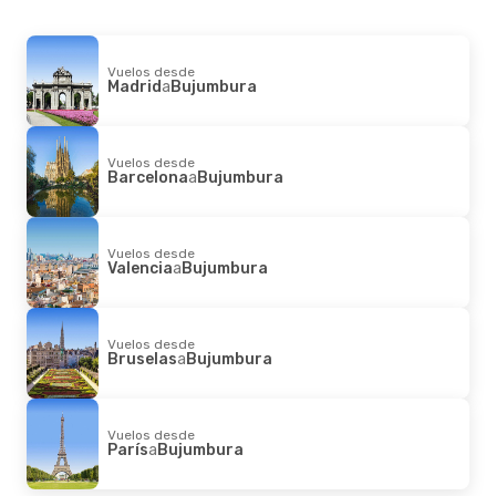
Vuelos desde
Madrid
a
Bujumbura
Vuelos desde
Barcelona
a
Bujumbura
Vuelos desde
Valencia
a
Bujumbura
Vuelos desde
Bruselas
a
Bujumbura
Vuelos desde
París
a
Bujumbura