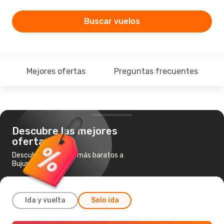
Buscar vuelos
Mejores ofertas
Preguntas frecuentes
Descubre las mejores
ofertas
Descubre los vuelos más baratos a
Bujumbura
Ida y vuelta
Solo ida