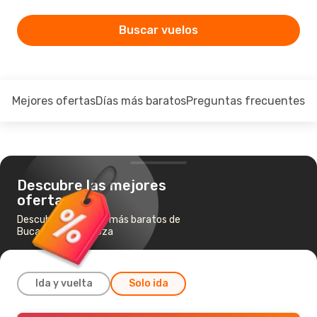
Buscar vuelos
Mejores ofertas
Días más baratos
Preguntas frecuentes
Descubre las mejores
ofertas
Descubre los vuelos más baratos de
Bucarest a Zaragoza
Ida y vuelta
Solo ida