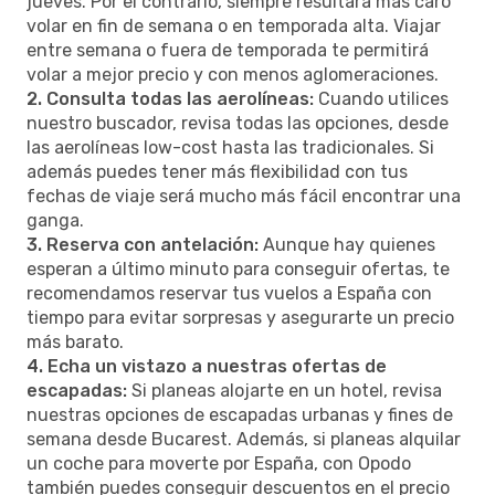
jueves. Por el contrario, siempre resultará más caro
volar en fin de semana o en temporada alta. Viajar
entre semana o fuera de temporada te permitirá
volar a mejor precio y con menos aglomeraciones.
2. Consulta todas las aerolíneas:
Cuando utilices
nuestro buscador, revisa todas las opciones, desde
las aerolíneas low-cost hasta las tradicionales. Si
además puedes tener más flexibilidad con tus
fechas de viaje será mucho más fácil encontrar una
ganga.
3. Reserva con antelación:
Aunque hay quienes
esperan a último minuto para conseguir ofertas, te
recomendamos reservar tus vuelos a España con
tiempo para evitar sorpresas y asegurarte un precio
más barato.
4. Echa un vistazo a nuestras ofertas de
escapadas:
Si planeas alojarte en un hotel, revisa
nuestras opciones de escapadas urbanas y fines de
semana desde Bucarest. Además, si planeas alquilar
un coche para moverte por España, con Opodo
también puedes conseguir descuentos en el precio