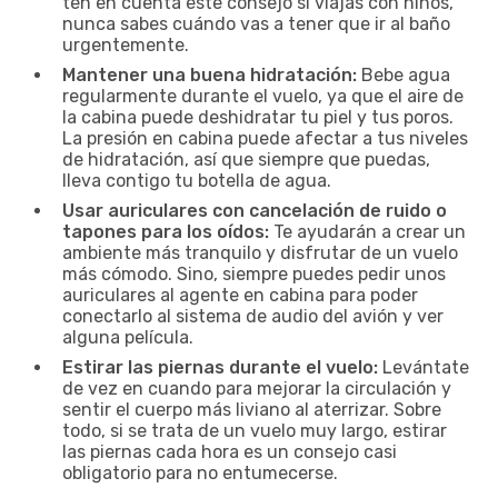
ten en cuenta este consejo si viajas con niños,
nunca sabes cuándo vas a tener que ir al baño
urgentemente.
Mantener una buena hidratación:
Bebe agua
regularmente durante el vuelo, ya que el aire de
la cabina puede deshidratar tu piel y tus poros.
La presión en cabina puede afectar a tus niveles
de hidratación, así que siempre que puedas,
lleva contigo tu botella de agua.
Usar auriculares con cancelación de ruido o
tapones para los oídos:
Te ayudarán a crear un
ambiente más tranquilo y disfrutar de un vuelo
más cómodo. Sino, siempre puedes pedir unos
auriculares al agente en cabina para poder
conectarlo al sistema de audio del avión y ver
alguna película.
Estirar las piernas durante el vuelo:
Levántate
de vez en cuando para mejorar la circulación y
sentir el cuerpo más liviano al aterrizar. Sobre
todo, si se trata de un vuelo muy largo, estirar
las piernas cada hora es un consejo casi
obligatorio para no entumecerse.