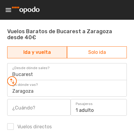
Vuelos Baratos de Bucarest a Zaragoza
desde 40€
Ida y vuelta
Solo ida
¿Desde dónde sales?
Bucarest
¿A dónde vas?
Zaragoza
Pasajeros
¿Cuándo?
1 adulto
Vuelos directos