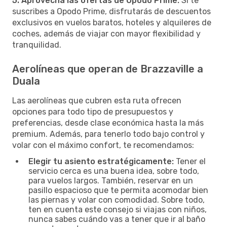
5. Aprovecha las ofertas de Opodo Prime:
Si te
suscribes a Opodo Prime, disfrutarás de descuentos
exclusivos en vuelos baratos, hoteles y alquileres de
coches, además de viajar con mayor flexibilidad y
tranquilidad.
Aerolíneas que operan de Brazzaville a
Duala
Las aerolíneas que cubren esta ruta ofrecen
opciones para todo tipo de presupuestos y
preferencias, desde clase económica hasta la más
premium. Además, para tenerlo todo bajo control y
volar con el máximo confort, te recomendamos:
Elegir tu asiento estratégicamente:
Tener el
servicio cerca es una buena idea, sobre todo,
para vuelos largos. También, reservar en un
pasillo espacioso que te permita acomodar bien
las piernas y volar con comodidad. Sobre todo,
ten en cuenta este consejo si viajas con niños,
nunca sabes cuándo vas a tener que ir al baño