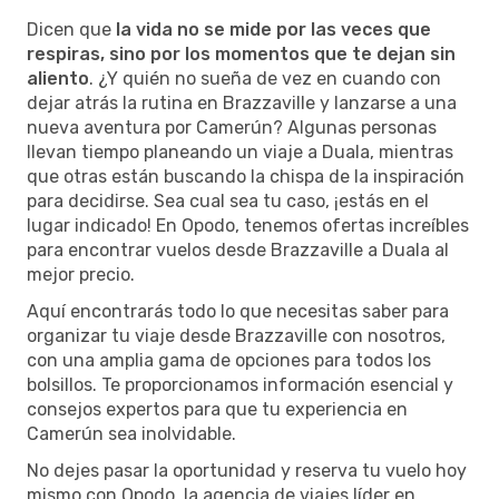
Dicen que
la vida no se mide por las veces que
respiras, sino por los momentos que te dejan sin
aliento
. ¿Y quién no sueña de vez en cuando con
dejar atrás la rutina en Brazzaville y lanzarse a una
nueva aventura por Camerún? Algunas personas
llevan tiempo planeando un viaje a Duala, mientras
que otras están buscando la chispa de la inspiración
para decidirse. Sea cual sea tu caso, ¡estás en el
lugar indicado! En Opodo, tenemos ofertas increíbles
para encontrar vuelos desde Brazzaville a Duala al
mejor precio.
Aquí encontrarás todo lo que necesitas saber para
organizar tu viaje desde Brazzaville con nosotros,
con una amplia gama de opciones para todos los
bolsillos. Te proporcionamos información esencial y
consejos expertos para que tu experiencia en
Camerún sea inolvidable.
No dejes pasar la oportunidad y reserva tu vuelo hoy
mismo con Opodo, la agencia de viajes líder en