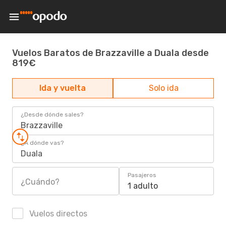
Vuelos Baratos de Brazzaville a Duala desde
819€
Ida y vuelta
Solo ida
¿Desde dónde sales?
Brazzaville
¿A dónde vas?
Duala
Pasajeros
¿Cuándo?
1 adulto
Vuelos directos