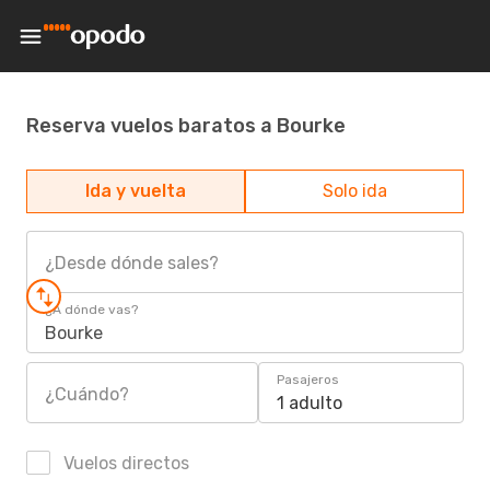
Reserva vuelos baratos a Bourke
Ida y vuelta
Solo ida
¿Desde dónde sales?
¿A dónde vas?
Bourke
Pasajeros
¿Cuándo?
1 adulto
Vuelos directos