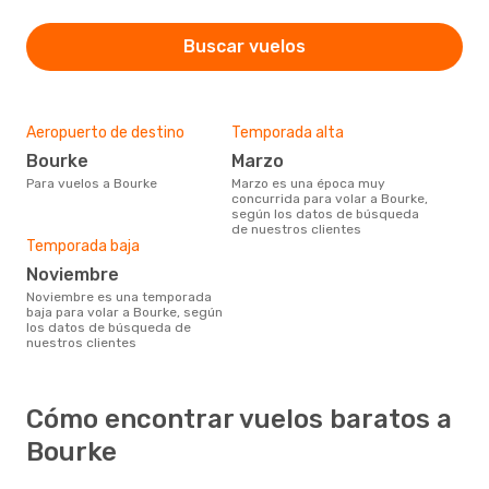
Buscar vuelos
Aeropuerto de destino
Temporada alta
Bourke
marzo
Para vuelos a Bourke
marzo es una época muy
concurrida para volar a Bourke,
según los datos de búsqueda
de nuestros clientes
Temporada baja
noviembre
noviembre es una temporada
baja para volar a Bourke, según
los datos de búsqueda de
nuestros clientes
Cómo encontrar vuelos baratos a
Bourke