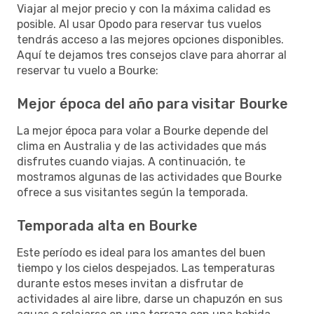
Viajar al mejor precio y con la máxima calidad es
posible. Al usar Opodo para reservar tus vuelos
tendrás acceso a las mejores opciones disponibles.
Aquí te dejamos tres consejos clave para ahorrar al
reservar tu vuelo a Bourke:
Mejor época del año para visitar Bourke
La mejor época para volar a Bourke depende del
clima en Australia y de las actividades que más
disfrutes cuando viajas. A continuación, te
mostramos algunas de las actividades que Bourke
ofrece a sus visitantes según la temporada.
Temporada alta en Bourke
Este período es ideal para los amantes del buen
tiempo y los cielos despejados. Las temperaturas
durante estos meses invitan a disfrutar de
actividades al aire libre, darse un chapuzón en sus