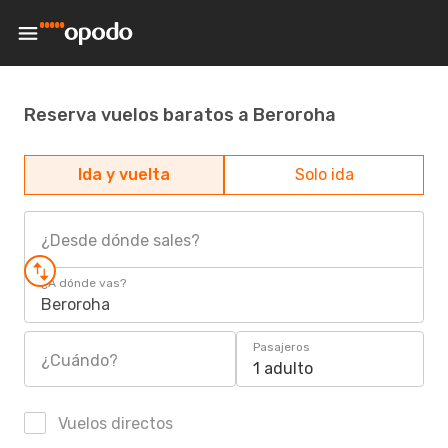
Reserva vuelos baratos a Beroroha
Ida y vuelta
Solo ida
¿Desde dónde sales?
¿A dónde vas?
Beroroha
Pasajeros
¿Cuándo?
1 adulto
Vuelos directos