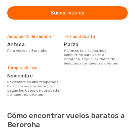
Buscar vuelos
Aeropuerto de destino
Temporada alta
Antsoa
marzo
Para vuelos a Beroroha
marzo es una época muy
concurrida para volar a
Beroroha, según los datos de
búsqueda de nuestros clientes
Temporada baja
noviembre
noviembre es una temporada
baja para volar a Beroroha,
según los datos de búsqueda
de nuestros clientes
Cómo encontrar vuelos baratos a
Beroroha